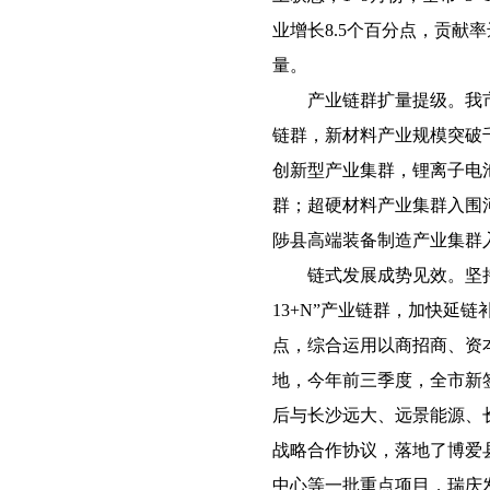
业增长8.5个百分点，贡献
量。
产业链群扩量提级。我市
链群，新材料产业规模突破
创新型产业集群，锂离子电
群；超硬材料产业集群入围
陟县高端装备制造产业集群
链式发展成势见效。坚持将
13+N”产业链群，加快延
点，综合运用以商招商、资
地，今年前三季度，全市新签
后与长沙远大、远景能源、
战略合作协议，落地了博爱
中心等一批重点项目，瑞庆