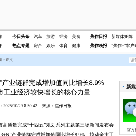
作
今日头条
汽车
旅游
经济
美食
焦作日报
新媒体矩阵
评
热点专题
房产
娱乐
体育
健康
焦作晚报
“焦作+”客户
闻
> 正文
3+N”产业链群完成增加值同比增长8.9%
新
市工业经济较快增长的核心力量
025/10/29 8:50:42 来源：焦作日报
市高质量完成“十四五”规划系列主题第三场新闻发布会
官方
+13+N”产业链群完成增加值同比增长8.9%，拉动全市工