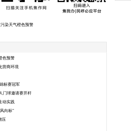
动重污染天气橙色预警
橙色预警
化营商环境
酷锦标赛冠军
老年人门球邀请赛开杆
生动实践
风向标”
增压