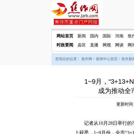
网站首页
新闻
国内
国际
河南
焦
时政要闻
县区
直播
网视
网谈
网
您现在的位置：
焦作网
>
新闻中心首页
>
焦作新
1~9月，“3+1
成为推动全
更新时间：2
记者从10月28日举行的
上获悉，1~9月份，全市“3