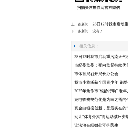
28日12时我市启
上一条新闻：
下一条新闻： 没有了
相关信息：
28日12时我市启动重污染天气
市纪委监委：靶向监督持续优
市体育局召开局长办公会
我市小将斩获全国青少年 跑
2025年焦作市“银龄行动” 
充电收费规范化是为民之需的
真金白银投创新，是最实在的“
别让“体育外卖”将运动减压变
让法治在细微处守护民生