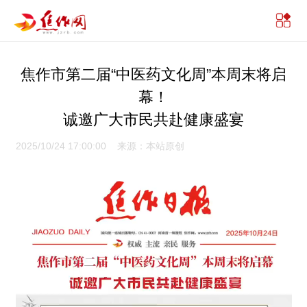
焦作市第二届“中医药文化周”本周末将启
幕！
诚邀广大市民共赴健康盛宴
2025/10/24 17:00:00 来源：本站原创