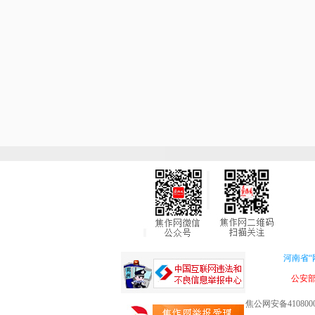
河南省“
公安
焦公网安备4108000