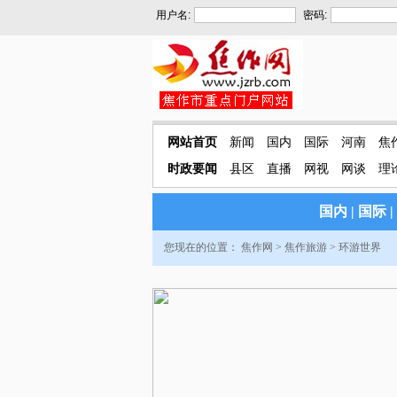
用户名:
密码:
网站首页
新闻
国内
国际
河南
焦
时政要闻
县区
直播
网视
网谈
理
国内
|
国际
|
您现在的位置：
焦作网
>
焦作旅游
>
环游世界