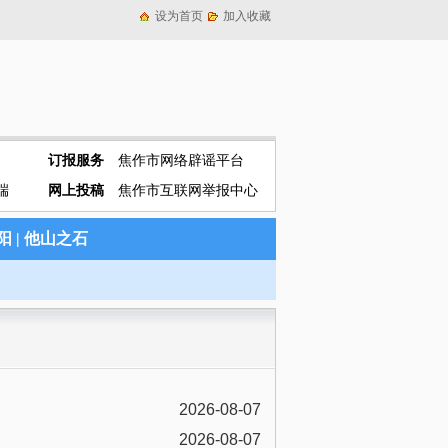
设为首页
加入收藏
订报服务
焦作市网络辟谣平台
端
网上投稿
焦作市互联网举报中心
阳
|
他山之石
2026-08-07
2026-08-07