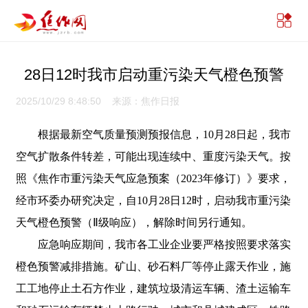
28日12时我市启动重污染天气橙色预警
2025/10/29 8:48:50 来源：焦作日报
根据最新空气质量预测预报信息，10月28日起，我市
空气扩散条件转差，可能出现连续中、重度污染天气。按
照《焦作市重污染天气应急预案（2023年修订）》要求，
经市环委办研究决定，自10月28日12时，启动我市重污染
天气橙色预警（Ⅱ级响应），解除时间另行通知。
应急响应期间，我市各工业企业要严格按照要求落实
橙色预警减排措施。矿山、砂石料厂等停止露天作业，施
工工地停止土石方作业，建筑垃圾清运车辆、渣土运输车