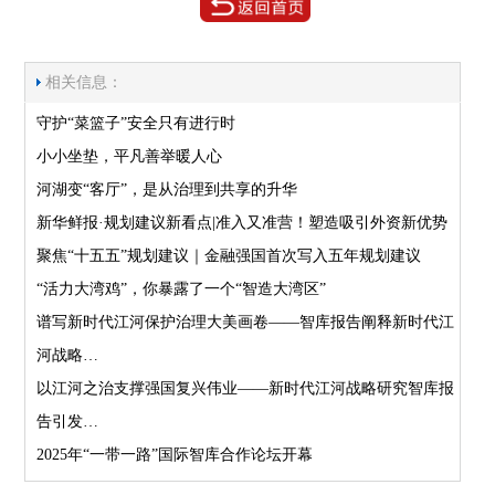
相关信息：
守护“菜篮子”安全只有进行时
小小坐垫，平凡善举暖人心
​河湖变“客厅”，是从治理到共享的升华
新华鲜报·规划建议新看点|准入又准营！塑造吸引外资新优势
聚焦“十五五”规划建议｜金融强国首次写入五年规划建议
“活力大湾鸡”，你暴露了一个“智造大湾区”
谱写新时代江河保护治理大美画卷——智库报告阐释新时代江
河战略…
以江河之治支撑强国复兴伟业——新时代江河战略研究智库报
告引发…
2025年“一带一路”国际智库合作论坛开幕