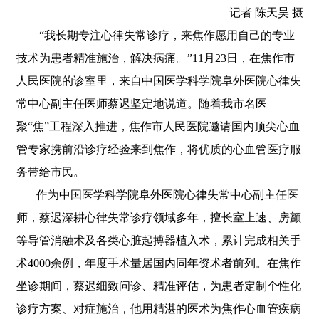
记者 陈天昊 摄
“我长期专注心律失常诊疗，来焦作愿用自己的专业
技术为患者精准施治，解决病痛。”11月23日，在焦作市
人民医院的诊室里，来自中国医学科学院阜外医院心律失
常中心副主任医师蔡迟坚定地说道。随着我市名医
聚“焦”工程深入推进，焦作市人民医院邀请国内顶尖心血
管专家携前沿诊疗经验来到焦作，将优质的心血管医疗服
务带给市民。
作为中国医学科学院阜外医院心律失常中心副主任医
师，蔡迟深耕心律失常诊疗领域多年，擅长室上速、房颤
等导管消融术及各类心脏起搏器植入术，累计完成相关手
术4000余例，年度手术量居国内同年资术者前列。在焦作
坐诊期间，蔡迟细致问诊、精准评估，为患者定制个性化
诊疗方案、对症施治，他用精湛的医术为焦作心血管疾病