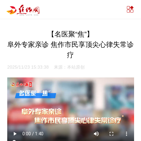
【名医聚“焦”】
阜外专家亲诊 焦作市民享顶尖心律失常诊
疗
2025/11/23 15:33:38 来源：本站原创