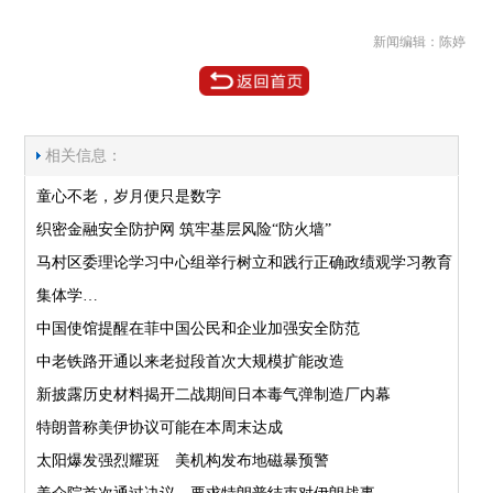
新闻编辑：陈婷
相关信息：
童心不老，岁月便只是数字
织密金融安全防护网 筑牢基层风险“防火墙”
马村区委理论学习中心组举行树立和践行正确政绩观学习教育
集体学…
中国使馆提醒在菲中国公民和企业加强安全防范
中老铁路开通以来老挝段首次大规模扩能改造
新披露历史材料揭开二战期间日本毒气弹制造厂内幕
特朗普称美伊协议可能在本周末达成
太阳爆发强烈耀斑 美机构发布地磁暴预警