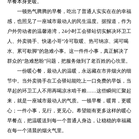
早餐本身更暖。
一顿热气腾腾的早餐，吃出了普通人实实在在的幸福
感，也照见了一座城市最动人的民生温度。据报道，作为
户外劳动者的温馨港湾，24小时工会驿站切实解决环卫工
人、外卖骑手、快递小哥“冷可取暖、热可纳凉、渴可喝
水、累可歇脚”的急难小事。这一件件小事，真正解决了
群众的“急难愁盼”问题，把服务做到了老百姓的心坎里。
一份暖心餐，最动人的温暖，永远藏在市井烟火的细
节中。当外卖骑手在工会驿站能吃上一口免费的早饭，当
早起的环卫工人不用再喝凉水啃干粮……这些瞬间汇聚起
来，就是一座城市最动人的气质。一顿早餐，暖胃，更暖
心；一件小事，见行，更见心。希望能有更多这样的暖心
早餐点，把温暖送到每一个普通人身边，让稳稳的幸福藏
在每一个清晨的烟火气里。