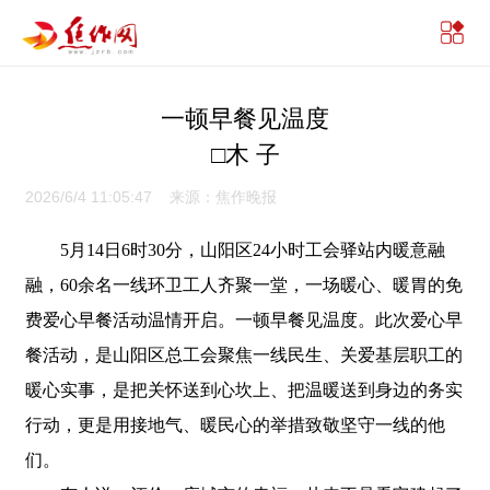
一顿早餐见温度
□木 子
2026/6/4 11:05:47 来源：焦作晚报
5月14日6时30分，山阳区24小时工会驿站内暖意融
融，60余名一线环卫工人齐聚一堂，一场暖心、暖胃的免
费爱心早餐活动温情开启。一顿早餐见温度。此次爱心早
餐活动，是山阳区总工会聚焦一线民生、关爱基层职工的
暖心实事，是把关怀送到心坎上、把温暖送到身边的务实
行动，更是用接地气、暖民心的举措致敬坚守一线的他
们。