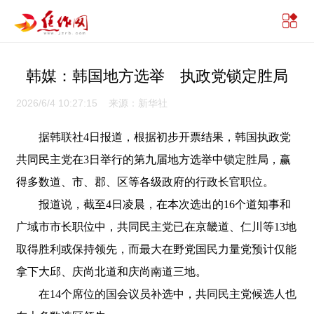
韩媒：韩国地方选举 执政党锁定胜局
2026/6/4 10:27:15 来源：新华社
据韩联社4日报道，根据初步开票结果，韩国执政党
共同民主党在3日举行的第九届地方选举中锁定胜局，赢
得多数道、市、郡、区等各级政府的行政长官职位。
报道说，截至4日凌晨，在本次选出的16个道知事和
广域市市长职位中，共同民主党已在京畿道、仁川等13地
取得胜利或保持领先，而最大在野党国民力量党预计仅能
拿下大邱、庆尚北道和庆尚南道三地。
在14个席位的国会议员补选中，共同民主党候选人也