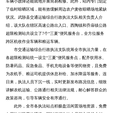
车辆小故障还能就地开展简易检修。此外，站内专门划定
了临时晾晒区域，能有效缓解周边农户麦收晾晒场地紧缺
状况。武陟县交通运输综合行政执法大队相关负责人介
绍，该大队在辖区高速公路出入口、西陶镇和乔庙镇公路
超限检测站共设立了7个“三夏”便民服务台，全方位服务
跨区机收作业车辆和粮运车辆。
市交通运输综合行政执法支队统筹全市执法力量，在
各超限检测站统一设立“三夏”便民服务点，配齐饮用水、
防暑药品、应急食品、手机充电设备等便民物资，且免费
为农机手、粮运司机提供休息补给、加水降温等服务。连
日来，执法人员下沉一线，实时更新发布路况信息，细致
讲解农机运输、公路通行相关法律法规，耐心解答群众的
政策咨询，引导车辆安全有序通行。
此外，全市各执法站点积极盘活闲置场地资源，免费