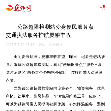
公路超限检测站变身便民服务点
交通执法服务护航夏粮丰收
2026/6/1 10:23:13 来源：焦作日报
田间麦浪翻滚，夏粮丰收在望。昨日，记者走进武陟
县西陶镇公路超限检测站，看到“便民服务点”“服务三夏
临时晾晒区”两条红色条幅格外醒目，过往司乘人员纷纷
点赞。
西陶镇公路超限检测站内设施齐全、物资完备，休息
座椅、饮用水、防暑药品、车辆简易维修工具一应俱全，
可以为过往司乘人员提供歇脚休憩、补水降温服务，遇到