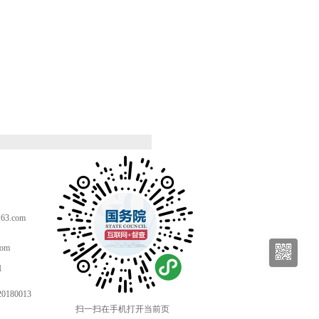
。
3.com
com
1
80013
扫一扫在手机打开当前页