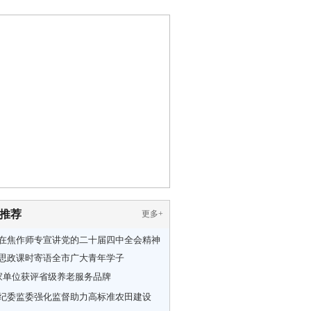
推荐
更多
+
在焦作师专宣讲党的二十届四中全会精神
思政课时寄语全市广大青年学子
家单位获评省级养老服务品牌
纪委监委强化监督助力高标准农田建设