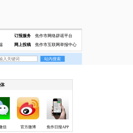
订报服务
焦作市网络辟谣平台
端
网上投稿
焦作市互联网举报中心
媒体
微信
官方微博
焦作日报APP