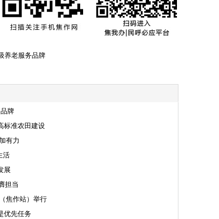
级养老服务品牌
务品牌
高标准农田建设
加有力
生活
发展
膺担当
赛（焦作站）举行
是优先任务