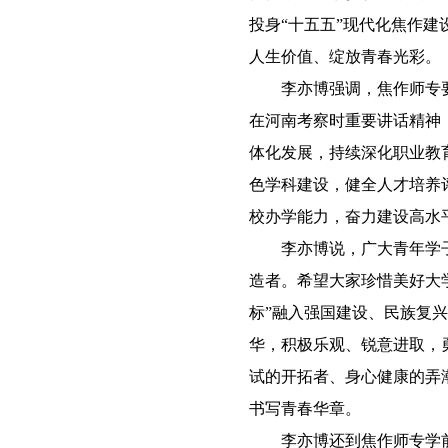
投身“十五五”现代化焦作
人生价值、绽放青春光彩。
李亦博强调，焦作师专要
在河南考察时重要讲话精神
体化发展，持续深化职业教
色学科建设，健全人才培养
校办学能力，奋力建设高水
李亦博说，广大青年学子是
造者。希望大家珍惜美好大
标”融入强国建设、民族复兴
华，积极乐观、锐意进取，
试的开拓者、身心健康的弄
书写青春华章。
李亦博还到焦作师专学前