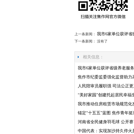
我市6家单位获评省
上一条新闻：
下一条新闻： 没有了
相关信息：
我市6家单位获评省级养老服
焦作市纪委监委强化监督助力
人民陪审员履职强 司法公正更
“美好家园”创建托起居民幸福
我市推动住房租赁市场规范化
锚定“十五五”蓝图 焦作青年挺
河南省全民健身羽毛球 公开
中国代表：实现加沙持久停火