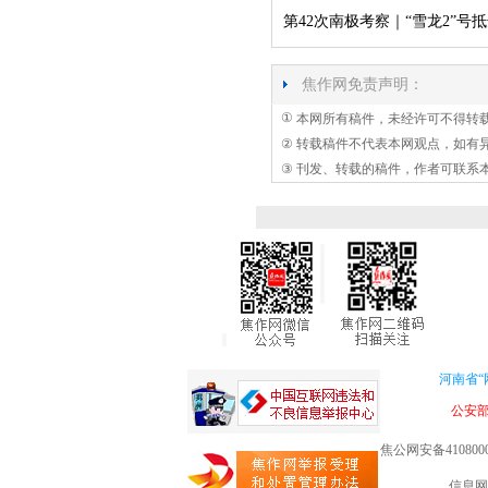
第42次南极考察｜“雪龙2”号
焦作网免责声明：
①
本网所有稿件，未经许可不得转
②
转载稿件不代表本网观点，如有
③
刊发、转载的稿件，作者可联系
河南省“
公安
焦公网安备4108000
信息网