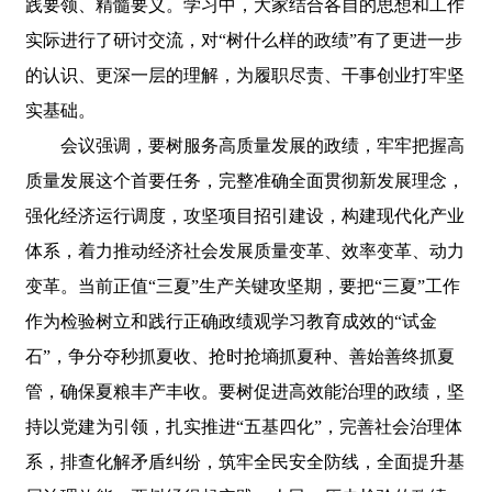
践要领、精髓要义。学习中，大家结合各自的思想和工作
实际进行了研讨交流，对“树什么样的政绩”有了更进一步
的认识、更深一层的理解，为履职尽责、干事创业打牢坚
实基础。
会议强调，要树服务高质量发展的政绩，牢牢把握高
质量发展这个首要任务，完整准确全面贯彻新发展理念，
强化经济运行调度，攻坚项目招引建设，构建现代化产业
体系，着力推动经济社会发展质量变革、效率变革、动力
变革。当前正值“三夏”生产关键攻坚期，要把“三夏”工作
作为检验树立和践行正确政绩观学习教育成效的“试金
石”，争分夺秒抓夏收、抢时抢墒抓夏种、善始善终抓夏
管，确保夏粮丰产丰收。要树促进高效能治理的政绩，坚
持以党建为引领，扎实推进“五基四化”，完善社会治理体
系，排查化解矛盾纠纷，筑牢全民安全防线，全面提升基