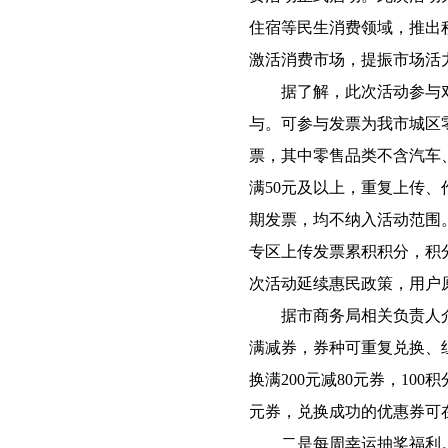
住宿等民生消费领域，推出
激活消费市场，提振市场活
据了解，此次活动参与对
与。可参与发票为我市城区
票，其中零售品类不含汽车
满50元及以上，重复上传
期发票，均不纳入活动范围
专区上传发票累积积分，积分
次活动延续惠民政策，用户
据市商务局相关负责人介
满减券，券种可重复兑换、
换满200元减80元券，100
元券，兑换成功的优惠券可
二是每周幸运抽奖福利。市