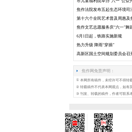
市儿童福利院举办“六一”公众
焦作法院发布五起生态环境司
第十六个全民艺术普及周惠及焦
焦作文艺志愿服务庆“六一”舞
6月1日起，铁路实施新规
热力升级 降雨“穿插”
高新区国土空间规划委员会召开
焦作网免责声明：
①
本网所有稿件，未经许可不得转
②
转载稿件不代表本网观点，如有
③
刊发、转载的稿件，作者可联系