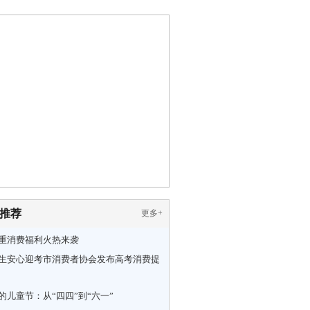
推荐
更多
+
重消费福利火热来袭
生安心迎考市消费者协会发布高考消费提
的儿童节：从“四四”到“六一”