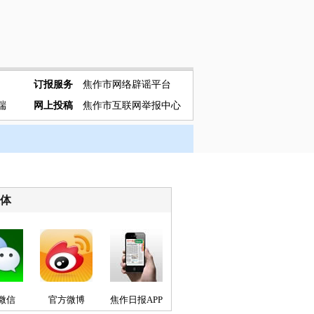
订报服务
焦作市网络辟谣平台
端
网上投稿
焦作市互联网举报中心
媒体
微信
官方微博
焦作日报APP