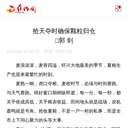
抢天夺时确保颗粒归仓
□郭 剑
2026/6/2 11:02:02 来源：焦作日报
麦浪滚滚，麦香四溢，怀川大地最美的季节，夏粮生
产也迎来最繁忙的时刻。
麦熟一晌，虎口夺粮。麦收时节，必须与时间赛跑、
与天气赛跑。晴好窗口期稍纵即逝，每一分、每一秒，都
关乎收成高低，关乎粮农收益。田间地头就是战场，农机
轰鸣就是号角。抢收夏粮，不是一户一村的私事，而是全
市上下同心聚力的头等大事。