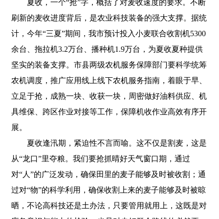
夏收，一个“抢”字，概括了对麦收速度的要求。不断
刷新的麦收进度背后，是农业科技装备的强大支撑。据统
计，今年“三夏”期间，我市预计投入小麦联合收割机5300
余台、拖拉机3.2万台、播种机1.9万台，为夏收夏种提供
坚实的装备支撑。市县两级农机服务保障部门要科学统筹
农机调度，推广应用线上线下农机服务指南，着眼于早、
立足于抢，成熟一块、收获一块，周密做好油料供应、机
具维保、跨区作业对接等工作，保障机收作业高效有序开
展。
夏收逢汛期，紧迫性不言而喻。这不仅是割麦，这是
从“龙口”里夺粮。我们要抢抓晴好天气窗口期，通过
对“人”的广泛发动，确保田里的麦子能够及时被收割；通
过对“物”的科学利用，确保收割上来的麦子能够及时被晾
晒，不论高科技还是土办法，只要管用就用上，这既是对