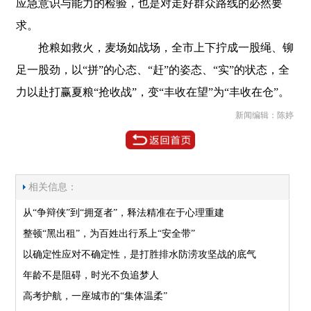
应急意识与能力的检验，也是对走好群众路线的必然要
求。
抢粮如救火，麦场如战场，全市上下拧成一股绳、铆
足一股劲，以“拼”的心态、“赶”的姿态、“实”的状态，全
力以赴打赢夏粮“抢收战”，变“丰收在望”为“丰收在仓”。
新闻编辑：陈婷
相关信息：
从“争辩侠”到“拥趸者”，释法精准在于心理重建
整顿“黑出租”，为百姓出行系上“安全带”
以确定性应对不确定性，是打胜排水防涝攻坚战的底气
年龄不是阻碍，时光不负追梦人
高考护航，一座城市的“集体温柔”