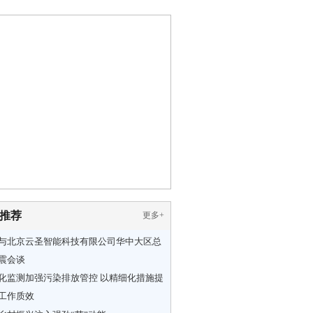
推荐
更多
+
与北京云圣智能科技有限公司华中大区总
震会谈
化监测加强污染排放管控 以精细化措施提
工作质效