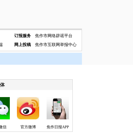
订报服务
焦作市网络辟谣平台
端
网上投稿
焦作市互联网举报中心
媒体
微信
官方微博
焦作日报APP