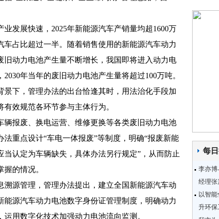
展快速，2025年新能源汽车产销量均超1600万
汽车占比超过一半。随着销售使用的新能源汽车动力
废旧动力电池产生量不断增长，我国即将进入动力电
2030年当年的废旧动力电池产生量将超过100万吨。
景下，管理办法的出台恰逢其时，用法治化手段加
将有效规范各环节参与主体行为。
辆报废、换电运营、维修更换等各类废旧动力电池
法重点设计“车电一体报废”等制度，明确“报废新能
每日
应当认定为车辆缺失，具体办法另行规定”，从而防止
掌握的情况。
李亦博
经理张
溯源管理，管理办法提出，建立全国新能源汽车动
以智能
新能源汽车动力电池数字身份证管理制度，明确动力
升环保
，运用数字化技术加强动力电池流向监测。