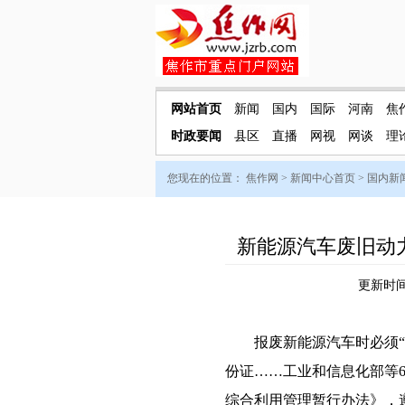
网站首页
新闻
国内
国际
河南
焦
时政要闻
县区
直播
网视
网谈
理
您现在的位置：
焦作网
>
新闻中心首页
>
国内新
新能源汽车废旧动
更新时间：
报废新能源汽车时必须“车
份证……工业和信息化部等
综合利用管理暂行办法》，遵