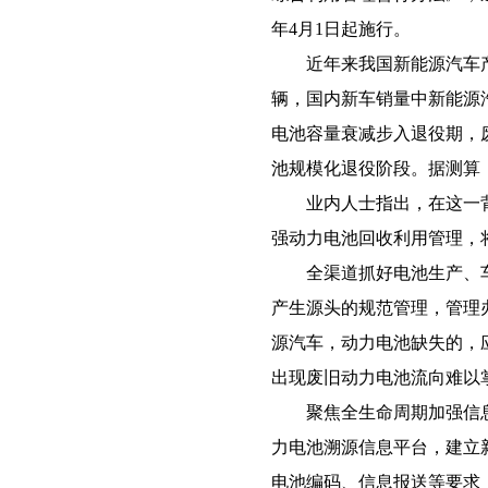
年4月1日起施行。
近年来我国新能源汽车产业发
辆，国内新车销量中新能源
电池容量衰减步入退役期，
池规模化退役阶段。据测算，
业内人士指出，在这一背
强动力电池回收利用管理，
全渠道抓好电池生产、车
产生源头的规范管理，管理办
源汽车，动力电池缺失的，
出现废旧动力电池流向难以
聚焦全生命周期加强信息
力电池溯源信息平台，建立
电池编码、信息报送等要求