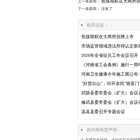
焦煤期权在大商所
上一条新闻：
下一条新闻： 没有了
相关信息：
焦煤期权在大商所挂牌上市
市场监管领域违法所得认定新
2026年全省征兵工作会议召开
《河南省工会条例》施行一周年
河南卫生健康今年施工图公布 
“好货出山”，叩开农民“致富门
武陟县委常委会（扩大）会议
修武县委常委会（扩大）会议
温县县委召开专题会议
焦作网免责声明：
①
本网所有稿件，未经许可不得转