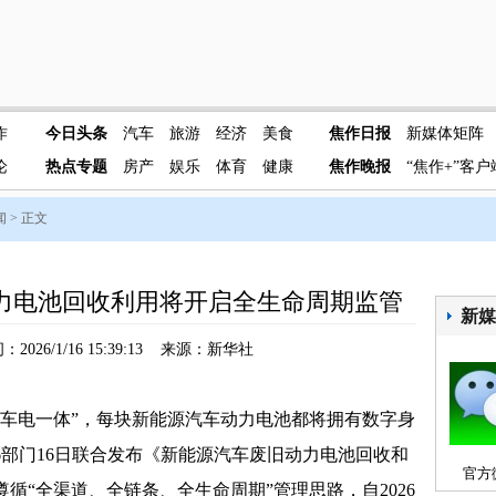
作
今日头条
汽车
旅游
经济
美食
焦作日报
新媒体矩阵
论
热点专题
房产
娱乐
体育
健康
焦作晚报
“焦作+”客户
闻
> 正文
力电池回收利用将开启全生命周期监管
新
2026/1/16 15:39:13 来源：新华社
电一体”，每块新能源汽车动力电池都将拥有数字身
6部门16日联合发布《新能源汽车废旧动力电池回收和
官方
循“全渠道、全链条、全生命周期”管理思路，自2026