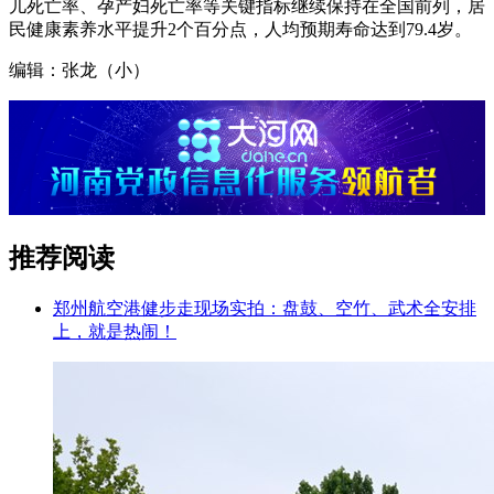
儿死亡率、孕产妇死亡率等关键指标继续保持在全国前列，居
民健康素养水平提升2个百分点，人均预期寿命达到79.4岁。
编辑：张龙（小）
推荐阅读
郑州航空港健步走现场实拍：盘鼓、空竹、武术全安排
上，就是热闹！