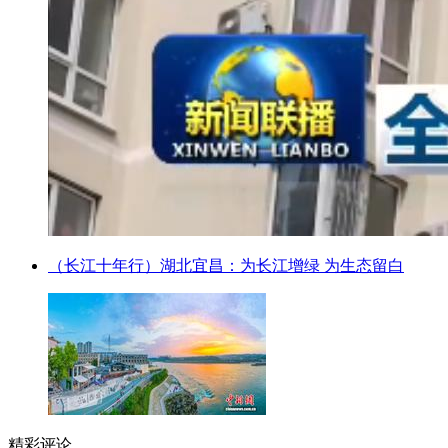
（长江十年行）湖北宜昌：为长江增绿 为生态留白
精彩评论