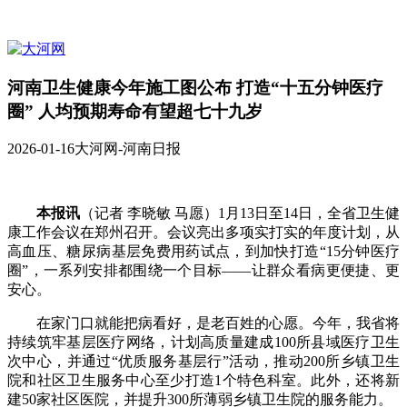
河南卫生健康今年施工图公布 打造“十五分钟医疗
圈” 人均预期寿命有望超七十九岁
2026-01-16
大河网-河南日报
本报讯
（记者 李晓敏 马愿）1月13日至14日，全省卫生健
康工作会议在郑州召开。会议亮出多项实打实的年度计划，从
高血压、糖尿病基层免费用药试点，到加快打造“15分钟医疗
圈”，一系列安排都围绕一个目标——让群众看病更便捷、更
安心。
在家门口就能把病看好，是老百姓的心愿。今年，我省将
持续筑牢基层医疗网络，计划高质量建成100所县域医疗卫生
次中心，并通过“优质服务基层行”活动，推动200所乡镇卫生
院和社区卫生服务中心至少打造1个特色科室。此外，还将新
建50家社区医院，并提升300所薄弱乡镇卫生院的服务能力。