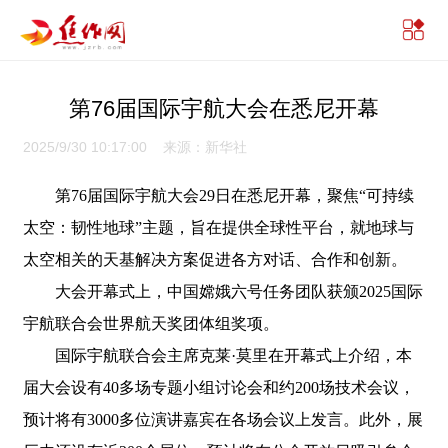
第76届国际宇航大会在悉尼开幕
2025/9/30 10:17:00 来源：新华社
第76届国际宇航大会29日在悉尼开幕，聚焦“可持续
太空：韧性地球”主题，旨在提供全球性平台，就地球与
太空相关的天基解决方案促进各方对话、合作和创新。
大会开幕式上，中国嫦娥六号任务团队获颁2025国际
宇航联合会世界航天奖团体组奖项。
国际宇航联合会主席克莱·莫里在开幕式上介绍，本
届大会设有40多场专题小组讨论会和约200场技术会议，
预计将有3000多位演讲嘉宾在各场会议上发言。此外，展