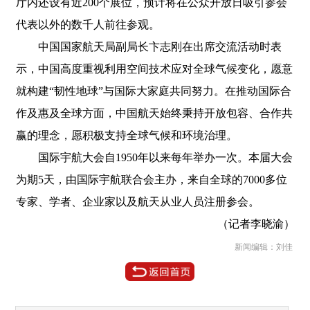
厅内还设有近200个展位，预计将在公众开放日吸引参会
代表以外的数千人前往参观。
中国国家航天局副局长卞志刚在出席交流活动时表
示，中国高度重视利用空间技术应对全球气候变化，愿意
就构建“韧性地球”与国际大家庭共同努力。在推动国际合
作及惠及全球方面，中国航天始终秉持开放包容、合作共
赢的理念，愿积极支持全球气候和环境治理。
国际宇航大会自1950年以来每年举办一次。本届大会
为期5天，由国际宇航联合会主办，来自全球的7000多位
专家、学者、企业家以及航天从业人员注册参会。
（记者李晓渝）
新闻编辑：刘佳