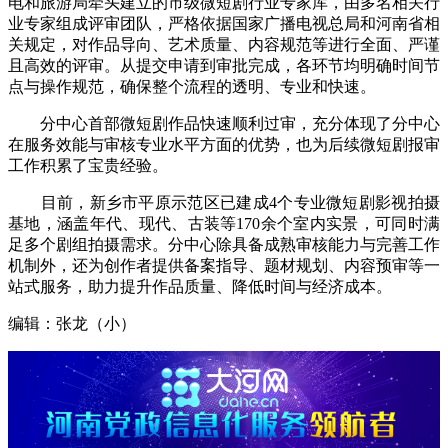
电和旅游局牵头建立的市级微短剧行业专家库，由多名相关行
业专家组成评审团队，严格依据国家广播电视总局和河南省相
关规定，对作品导向、艺术质量、内容规范等进行全面、严谨
且高效的评审。从提交申请到审批完成，各环节均明确时间节
点与操作规范，确保整个流程的透明、专业和快速。
分中心首部微短剧作品快速顺利过审，充分体现了分中心
在服务效能与审核专业水平方面的优势，也为后续微短剧报审
工作积累了宝贵经验。
目前，新乡市平原示范区已建成4个专业微短剧影视拍摄
基地，涵盖年代、现代、古装等170余个室内实景，可同时满
足多个剧组拍摄需求。分中心除具备成熟审核能力与完善工作
机制外，还为创作者提供备案指导、题材规划、内容预审等一
站式服务，助力提升作品质量、降低时间与经济成本。
编辑：张龙（小）