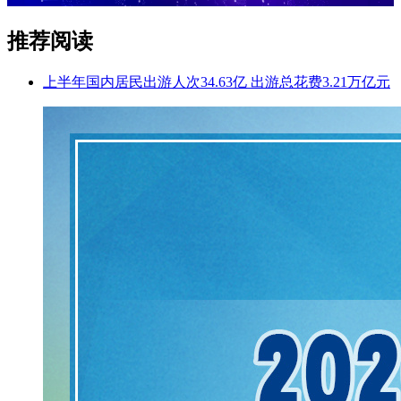
推荐阅读
上半年国内居民出游人次34.63亿 出游总花费3.21万亿元