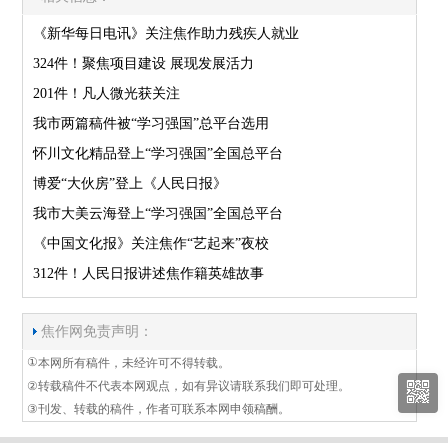
《新华每日电讯》关注焦作助力残疾人就业
324件！聚焦项目建设 展现发展活力
201件！凡人微光获关注
我市两篇稿件被“学习强国”总平台选用
怀川文化精品登上“学习强国”全国总平台
博爱“大伙房”登上《人民日报》
我市大美云海登上“学习强国”全国总平台
《中国文化报》关注焦作“艺起来”夜校
312件！人民日报讲述焦作籍英雄故事
焦作网免责声明：
①
本网所有稿件，未经许可不得转载。
②
转载稿件不代表本网观点，如有异议请联系我们即可处理。
③
刊发、转载的稿件，作者可联系本网申领稿酬。