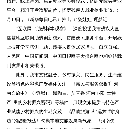
招聘、线上待岗、居家就业等多种模式，搭建无障碍就业
平台，精准开发适配岗位，拓宽残疾人就业创业渠道。5
月19日，《新华每日电讯》推出《“瓷娃娃”逐梦记
——“互联网+”助残样本观察》，深度挖掘我市残疾人直
播基地互联网助残创新模式，搭建便民服务平台，开展线
上技能学习培训，助力残疾人群体居家增收、自立自强。
人民网、中国新闻网、中国日报网等大报台网也相继转载
刊发我市相关报道。
此外，我市文旅融合、乡村振兴、民生服务、生态建
设等特色内容也广受媒体关注。《惠民与服务双提升 河
南文旅中》《樱桃红、黑陶古、艾草香 河南沁阳“土特
产”里的乡村振兴密码》等稿件，展现文旅提质与特色产
业赋能乡村振兴的生动实践；《品质旅游 从“远方”到“身
边”的温暖抵达》勾勒本地文旅发展新气象。《河南焦