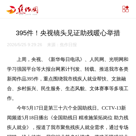
395件！央视镜头见证助残暖心举措
2026/5/25 9:29:26 来源：焦作日报
上周，央视、《新华每日电讯》、人民网、光明网和
学习强国平台等大报台网累计刊发、转载、推送我市各类
新闻作品395件，重点围绕我市残疾人就业帮扶、文旅融
合、乡村振兴、民生服务、生态风貌、文体赛事等多项工
作。
今年5月17日是第三十六个全国助残日。CCTV-13新
闻频道5月18日播出《全国助残日 精准施策拓岗位 助力残
疾人就业》，报道了我市聚焦残疾人就业需求，通过专场