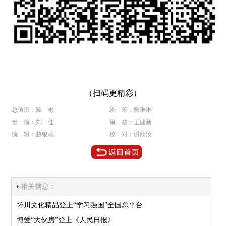
（扫码更精彩）
总值班：陈 彬
统 筹：曾琳琳
责 编：刘 佳
审 核：王建新
编 辑：赵银岷
校 对：谢欣汝
相关信息：
怀川文化精品登上“学习强国”全国总平台
博爱“大伙房”登上《人民日报》