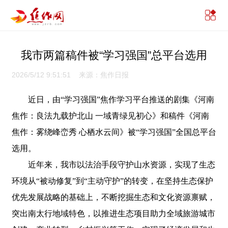
我市两篇稿件被“学习强国”总平台选用
2026/5/12 9:51:51 来源：焦作日报
近日，由“学习强国”焦作学习平台推送的剧集《河南
焦作：良法九载护北山 一域青绿见初心》和稿件《河南
焦作：雾绕峰峦秀 心栖水云间》被“学习强国”全国总平台
选用。
近年来，我市以法治手段守护山水资源，实现了生态
环境从“被动修复”到“主动守护”的转变，在坚持生态保护
优先发展战略的基础上，不断挖掘生态和文化资源禀赋，
突出南太行地域特色，以推进生态项目助力全域旅游城市