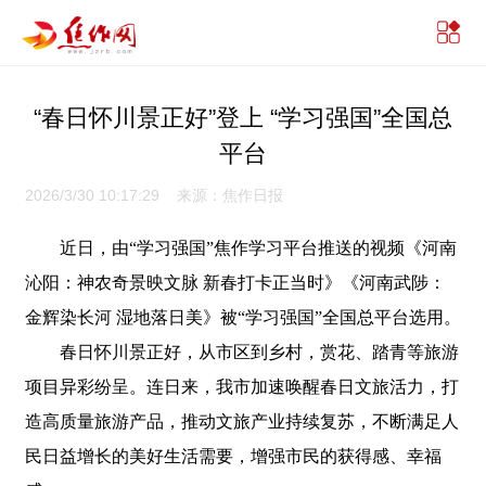
“春日怀川景正好”登上 “学习强国”全国总
平台
2026/3/30 10:17:29 来源：焦作日报
近日，由“学习强国”焦作学习平台推送的视频《河南
沁阳：神农奇景映文脉 新春打卡正当时》《河南武陟：
金辉染长河 湿地落日美》被“学习强国”全国总平台选用。
春日怀川景正好，从市区到乡村，赏花、踏青等旅游
项目异彩纷呈。连日来，我市加速唤醒春日文旅活力，打
造高质量旅游产品，推动文旅产业持续复苏，不断满足人
民日益增长的美好生活需要，增强市民的获得感、幸福