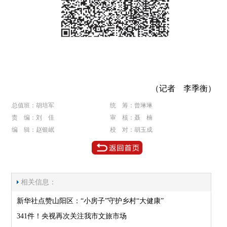
（记者 李季衡）
总值班：胡培军
统 筹：曾琳琳
责 编：刘 佳
审 核：聂 楠
编 辑：赵银岷
校 对：胡玉成
相关信息：
新华社点赞山阳区：“小房子”守护乡村“大健康”
341件！央视再次关注我市文旅市场