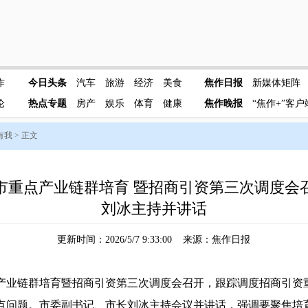
作
今日头条
汽车
旅游
经济
美食
焦作日报
新媒体矩阵
论
热点专题
房产
娱乐
体育
健康
焦作晚报
“焦作+”客户
有我
> 正文
市重点产业链群培育 暨招商引资第三次调度会
刘冰主持并讲话
更新时间：2026/5/7 9:33:00 来源：焦作日报
业链群培育暨招商引资第三次调度会召开，跟踪调度招商引资
点问题。市委副书记、市长刘冰主持会议并讲话，强调要聚焦培