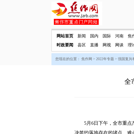
网站首页
新闻
国内
国际
河南
焦
时政要闻
县区
直播
网视
网谈
理
您现在的位置：
焦作网
>
2022年专题
>
强国复兴
全
5月6日下午，全市重点产
决签约落地存在的堵点、难