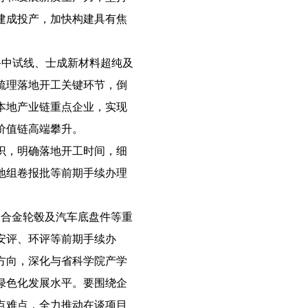
建成投产，加快构建具有焦
备中试线、士成新材料超纯及
梳理落地开工关键环节，倒
本地产业链重点企业，实现
价值链高端攀升。
识，明确落地开工时间，细
地组卷报批等前期手续办理
合金轮毂及汽车底盘件等重
安评、环评等前期手续办
方向，深化与省科学院产学
绿色化发展水平。要围绕企
点难点，全力推动在谈项目