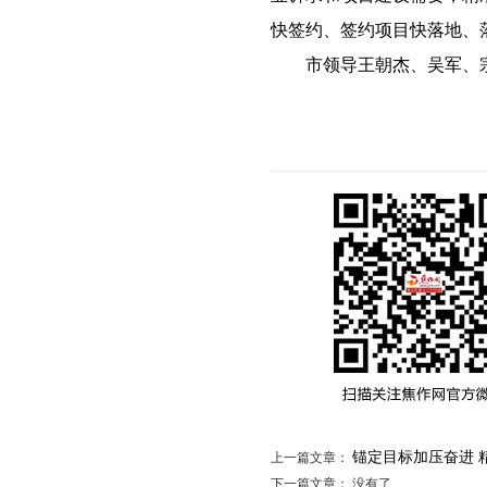
快签约、签约项目快落地、
市领导王朝杰、吴军、宗
锚定目标加压奋进 
上一篇文章：
下一篇文章： 没有了