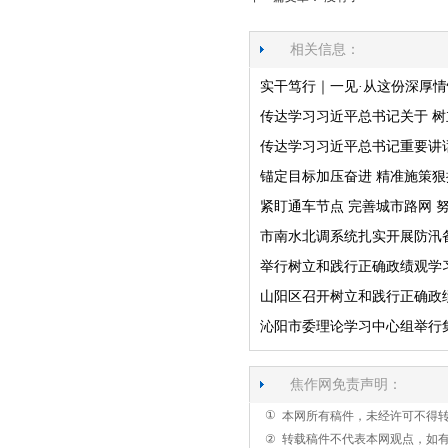
相关信息：
实干笃行｜一见·从这份深厚情
传达学习习近平总书记关于 
传达学习习近平总书记重要讲
锚定目标加压奋进 精准施策狠
紧盯通车节点 完善城市路网 
市南水北调系统扎实开展防汛
举行树立和践行正确政绩观学
山阳区召开树立和践行正确政
沁阳市委理论学习中心组举行
焦作网免责声明：
①
本网所有稿件，未经许可不得
②
转载稿件不代表本网观点，如