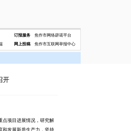
订报服务
焦作市网络辟谣平台
端
网上投稿
焦作市互联网举报中心
召开
重点项目进展情况，研究解
育和发展新质生产力，坚持