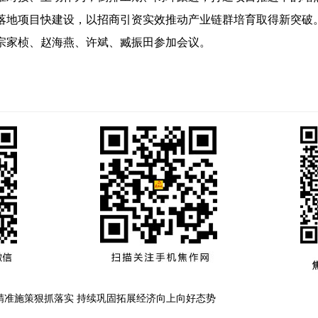
落地项目快建设，以招商引资实效推动产业链群培育取得新突破
家桢、赵海燕、许斌、臧振田参加会议。
精准施策狠抓落实 持续巩固拓展经济向上向好态势