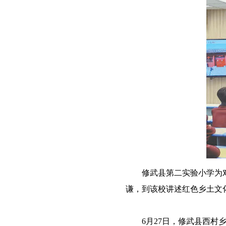
修武县第二实验小学为对师
谦，到该校讲述红色乡土文
6月27日，修武县西村乡