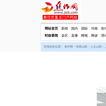
网站首页
新闻
国内
国际
河南
焦
时政要闻
县区
直播
网视
网谈
理
您现在的位置：
焦作网
>
经典山阳
>
人文山阳
>