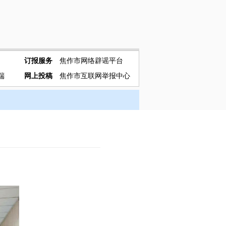
订报服务
焦作市网络辟谣平台
端
网上投稿
焦作市互联网举报中心