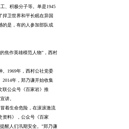
、积极分子等。单是1945
了捍卫世界和平长眠在异国
憾的是，有的人参加部队或
的焦作英雄模范人物”，西村
1969年，西村公社党委
2014年，郑乃谦开始收集
文联公众号《百家岩》推
期宣讲。
人冒着生命危险，在滚滚激流
史资料》，公众号《百家
提醒人们汛期安全。”郑乃谦