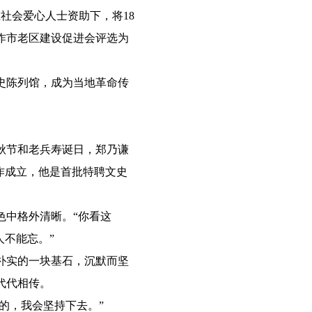
社会爱心人士资助下，将18
焦作市老区建设促进会评选为
史陈列馆，成为当地革命传
秋节和老兵寿诞日，郑乃谦
作成立，他是首批特聘文史
中格外清晰。“你看这
人不能忘。”
朴实的一块基石，沉默而坚
代代相传。
的，我会坚持下去。”