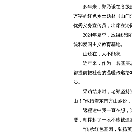
多年来，郑乃谦在各级媒体
万字的红色乡土题材《山门河
优秀义务宣传员，出席在沁
2024年夏季，应组织部
统和爱国主义教育基地。
山还在，人不能忘
近年来，作为一名基层志
都提前把社会的温暖传递给
员。
采访结束时，老郑坚持送我
山！”他指着东南方山岭说
返程途中我一直在想，这
硬，却撑起了一段不该被遗
“传承红色基因，弘扬英烈