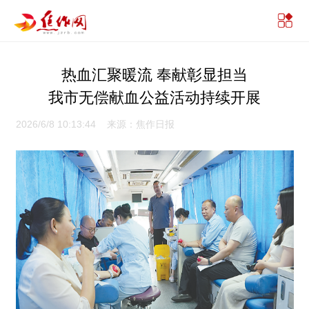
热血汇聚暖流 奉献彰显担当
我市无偿献血公益活动持续开展
2026/6/8 10:13:44 来源：焦作日报