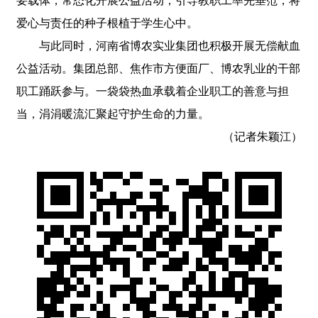
要载体，常态化开展公益活动，引导教职工率先垂范，将
爱心与责任的种子根植于学生心中。
与此同时，河南省博农实业集团也积极开展无偿献血
公益活动。集团总部、焦作市方便面厂、博农乳业的干部
职工踊跃参与。一袋袋热血承载着企业职工的善意与担
当，涓涓暖流汇聚起守护生命的力量。
（记者朱颖江）