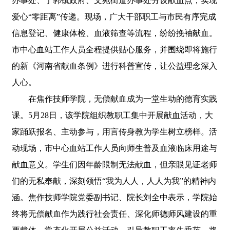
办事处、宁郭镇政府、文苑街道办事处分设献血点，实现
爱心“零距离”传递。现场，广大干部职工与市民有序完成
信息登记、健康体检、血液筛查等流程，纷纷挽袖献血。
市中心血站工作人员全程提供贴心服务，并围绕即将施行
的新《河南省献血条例》进行科普宣传，让公益理念深入
人心。
在焦作技师学院，无偿献血成为一堂生动的德育实践
课。5月28日，该学院组织教职工集中开展献血活动，大
家踊跃报名、主动参与，用言传身教为学生树立榜样。活
动现场，市中心血站工作人员向师生普及血液临床用途与
献血意义。学生们因年龄限制无法献血，但亲眼见证老师
们的无私奉献，深刻领悟“我为人人，人人为我”的精神内
涵。焦作技师学院党委副书记、院长刘全中表示，学院始
终将无偿献血作为践行社会责任、深化师德师风建设的重