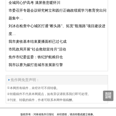
全城同心护高考 满屏善意暖怀川
市委召开专题会议研究树立和践行正确政绩观学习教育突出问
题集中…
刘冰在检查中心城区打通“断头路”、拓宽“瓶颈路”项目建设进
度…
我市麦收基本结束夏播面积已过七成
市民政局开展“社会救助宣传月”活动
焦作市纪委监委：铁纪护航粮归仓
我市以赛为媒打造城市发展新引擎
焦作网免责声明：
①
本网所有稿件，未经许可不得转载。
②
转载稿件不代表本网观点，如有异议请联系我们即可处理。
③
刊发、转载的稿件，作者可联系本网申领稿酬。
版权所有：河南省焦作日报社 未经授权，请勿转载或建立镜像。