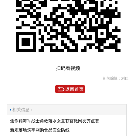
扫码看视频
新闻编辑：刘佳
相关信息：
焦作籍海军战士勇救落水女童获官微网友齐点赞
新规落地筑牢网购食品安全防线