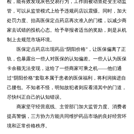
检，能有效发现灰色交易行为，工作由被动查处变主动监
管，可以从监管模式上给予违规药店以震慑。同时，加大
处罚力度、抬高医保定点药店再次准入的门槛，以减少商
家去试错的投机心态。给予举报者适当的奖励，则是从机
制上去规范市场环境。
医保定点药店出现药品“阴阳价格”，让医保偏离了正
轨，也暴露出一些人对医保的认知偏差。一些人认为医保
卡余额无法变现，这给了一些商家可乘之机——他们通
过“阴阳价格”套取本属于患者的医保福利，将利润揣进自
己腰包。不知者不怪，明知故犯者则应看清其中的门道，
尽快纠正自己的认知错误。
商家坚守经营底线、主管部门加大监管力度、消费者
提高警惕，三方协力方能共同维护药品市场的良好经营环
境和正常价格秩序。