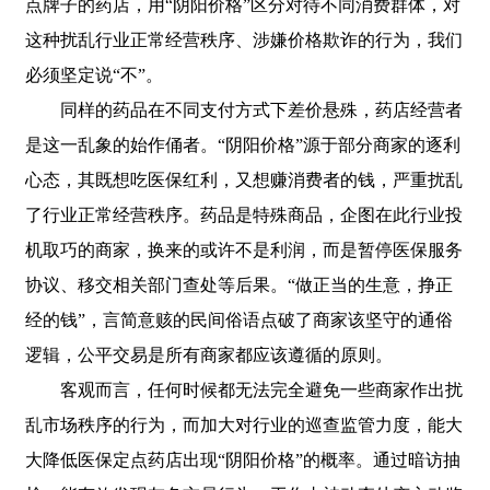
点牌子的药店，用“阴阳价格”区分对待不同消费群体，对
这种扰乱行业正常经营秩序、涉嫌价格欺诈的行为，我们
必须坚定说“不”。
同样的药品在不同支付方式下差价悬殊，药店经营者
是这一乱象的始作俑者。“阴阳价格”源于部分商家的逐利
心态，其既想吃医保红利，又想赚消费者的钱，严重扰乱
了行业正常经营秩序。药品是特殊商品，企图在此行业投
机取巧的商家，换来的或许不是利润，而是暂停医保服务
协议、移交相关部门查处等后果。“做正当的生意，挣正
经的钱”，言简意赅的民间俗语点破了商家该坚守的通俗
逻辑，公平交易是所有商家都应该遵循的原则。
客观而言，任何时候都无法完全避免一些商家作出扰
乱市场秩序的行为，而加大对行业的巡查监管力度，能大
大降低医保定点药店出现“阴阳价格”的概率。通过暗访抽