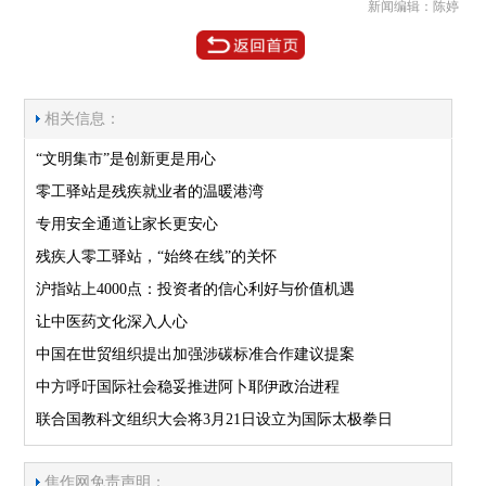
新闻编辑：陈婷
相关信息：
“文明集市”是创新更是用心
零工驿站是残疾就业者的温暖港湾
专用安全通道让家长更安心
残疾人零工驿站，“始终在线”的关怀
沪指站上4000点：投资者的信心利好与价值机遇
让中医药文化深入人心
中国在世贸组织提出加强涉碳标准合作建议提案
中方呼吁国际社会稳妥推进阿卜耶伊政治进程
联合国教科文组织大会将3月21日设立为国际太极拳日
焦作网免责声明：