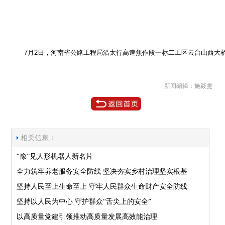
　　7月2日，河南省公路工程局沿太行高速焦作段一标二工区云台山西大桥
新闻编辑：施筱雯
相关信息：
“豫”见人形机器人新名片
全力筑牢养老服务安全防线 坚决夯实乡村治理坚实根基
坚持人民至上生命至上 守牢人民群众生命财产安全防线
坚持以人民为中心 守护群众“舌尖上的安全”
以高质量党建引领推动高质量发展高效能治理