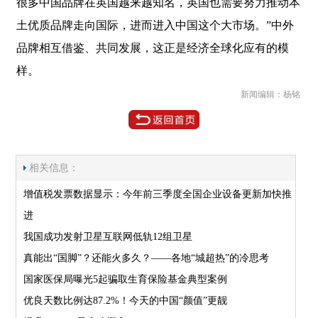
很多中国品牌在英国越来越知名，英国也需要努力推动本
土优质品牌走向国际，进而进入中国这个大市场。”中外
品牌相互借鉴、共同发展，这正是经济全球化应有的模
样。
新闻编辑：杨铭
相关信息：
增值税发票数据显示：今年前三季度全国企业设备更新加快推
进
我国成功发射卫星互联网低轨12组卫星
真能出“国脚”？还能火多久？——各地“城超热”的冷思考
国家医保局曝光5起骗取生育保险基金典型案例
优良天数比例达87.2%！今天的中国“颜值”更靓