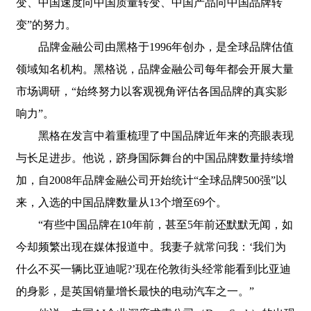
变、中国速度向中国质量转变、中国产品向中国品牌转
变”的努力。
品牌金融公司由黑格于1996年创办，是全球品牌估值
领域知名机构。黑格说，品牌金融公司每年都会开展大量
市场调研，“始终努力以客观视角评估各国品牌的真实影
响力”。
黑格在发言中着重梳理了中国品牌近年来的亮眼表现
与长足进步。他说，跻身国际舞台的中国品牌数量持续增
加，自2008年品牌金融公司开始统计“全球品牌500强”以
来，入选的中国品牌数量从13个增至69个。
“有些中国品牌在10年前，甚至5年前还默默无闻，如
今却频繁出现在媒体报道中。我妻子就常问我：‘我们为
什么不买一辆比亚迪呢?’现在伦敦街头经常能看到比亚迪
的身影，是英国销量增长最快的电动汽车之一。”