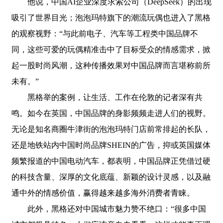
他说，中国AI企业深度求索公司（DeepSeek）的出现
吸引了世界目光；泡泡玛特旗下的潮流玩偶也进入了黑格
的观察视野：“与此前电子、汽车等工程类中国品牌不
同，这些可爱的玩偶精准击中了目标受众的情感需求，掀
起一股时尚风潮，这种传播效果对中国品牌而言堪称前所
未有。”
黑格举的案例，让生活、工作在伦敦的记者深有共
鸣。如今在英国，中国品牌的身影频频走进人们的视野。
无论是知名商圈牛津街的泡泡玛特门店前常排起的长队，
还是地铁站内中国时尚品牌SHEIN的广告，抑或英国媒体
频繁报道的中国电动汽车，都表明，中国品牌正凭借过硬
的科技含量、深厚的文化底蕴、新颖的设计灵感，以及融
通中外的情感价值，赢得越来越多海外消费者青睐。
此外，黑格还对中国城市魅力赞不绝口：“很多中国