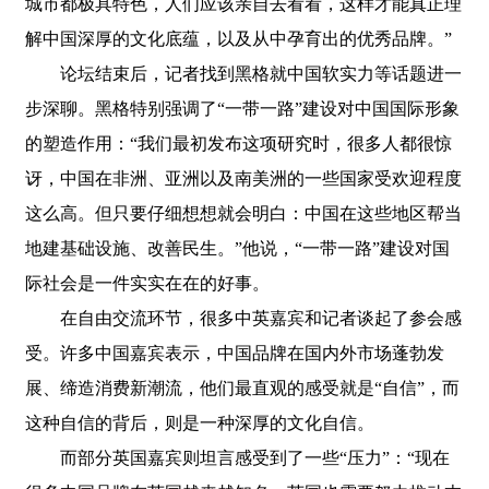
城市都极具特色，人们应该亲自去看看，这样才能真正理
解中国深厚的文化底蕴，以及从中孕育出的优秀品牌。”
论坛结束后，记者找到黑格就中国软实力等话题进一
步深聊。黑格特别强调了“一带一路”建设对中国国际形象
的塑造作用：“我们最初发布这项研究时，很多人都很惊
讶，中国在非洲、亚洲以及南美洲的一些国家受欢迎程度
这么高。但只要仔细想想就会明白：中国在这些地区帮当
地建基础设施、改善民生。”他说，“一带一路”建设对国
际社会是一件实实在在的好事。
在自由交流环节，很多中英嘉宾和记者谈起了参会感
受。许多中国嘉宾表示，中国品牌在国内外市场蓬勃发
展、缔造消费新潮流，他们最直观的感受就是“自信”，而
这种自信的背后，则是一种深厚的文化自信。
而部分英国嘉宾则坦言感受到了一些“压力”：“现在