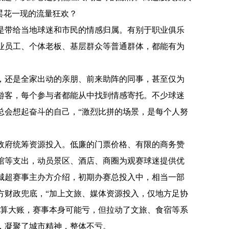
昙花一现的流量狂欢？
带给当地球迷和市民的情感归属。有别于职业俱乐
业员工、个体老板、基层群众等普通群体，都能有为
还是全家出动的亲朋、前来助阵的同事，甚至仅为
游客，每个参与者都能从中找到情感寄托。不少球迷
总会想起奋斗的自己，“激烈比拼的场景，是每个人努
府统筹资源投入。低廉的门票价格、有限的商务赞
馆等支出，动员景区、酒店、商圈为观赛球迷提供优
城超赛事主办方介绍，初期办赛总投入中，相当一部
方财政兜底，“加上文旅、媒体资源投入，仅地方足协
要算大账，赛事本身可能亏，但拉动了文旅、食宿等系
，凝聚了城市精神，整体不亏。