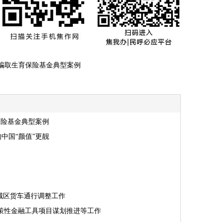
骗取生育保险基金典型案例
保险基金典型案例
的中国“颜值”更靓
城区货车通行调整工作
策性金融工具项目谋划推进等工作