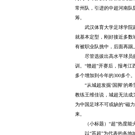
常州队，引进的中超河南队
筹。
武汉体育大学足球学院副院
就基本定型，刚好接近多数
有被职业队挑中，后面再踢
尽管选拔出高水平球员的
训。“赣超”开赛后，报考江
多个增加到今年的300多个
“从城超发掘‘国脚’的希望
教练王维佳说，城超无法成
为中国足球不可或缺的“磁
来。
（小标题）“超”热度能
以“苏超”为代表的各地城