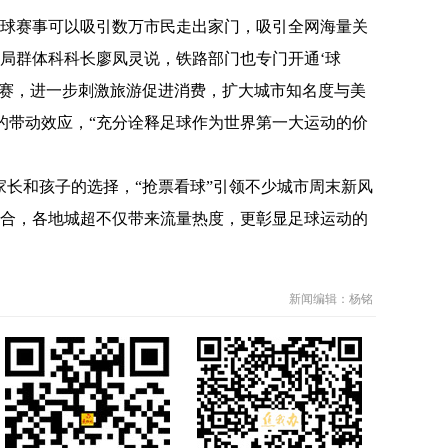
球赛事可以吸引数万市民走出家门，吸引全网海量关
育局群体科科长廖凤灵说，铁路部门也专门开通‘球
观赛，进一步刺激旅游促进消费，扩大城市知名度与美
的带动效应，“充分诠释足球作为世界第一大运动的价
长和孩子的选择，“抢票看球”引领不少城市周末新风
融合，各地城超不仅带来流量热度，更彰显足球运动的
新闻编辑：杨铭