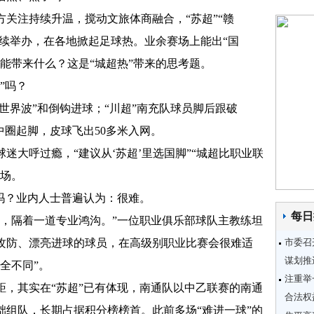
注持续升温，搅动文旅体商融合，“苏超”“赣
陆续举办，在各地掀起足球热。业余赛场上能出“国
能带来什么？这是“城超热”带来的思考题。
”吗？
世界波”和倒钩进球；“川超”南充队球员脚后跟破
中圈起脚，皮球飞出50多米入网。
大呼过瘾，“建议从‘苏超’里选国脚”“城超比职业联
市场。
？业内人士普遍认为：很难。
每日
隔着一道专业鸿沟。”一位职业俱乐部球队主教练坦
攻防、漂亮进球的球员，在高级别职业比赛会很难适
市委召
谋划推
全不同”。
注重举
其实在“苏超”已有体现，南通队以中乙联赛的南通
合法权
础组队，长期占据积分榜榜首。此前多场“难进一球”的