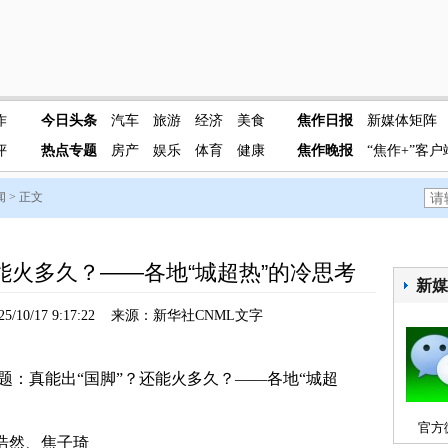
作
今日头条
汽车
旅游
经济
美食
焦作日报
新媒体矩阵
评
热点专题
房产
娱乐
体育
健康
焦作晚报
“焦作+”客户
闻
> 正文
能火多久？——各地“城超热”的冷思考
新
5/10/17 9:17:22 来源：新华社CNML文字
题：真能出“国脚”？还能火多久？——各地“城超
官方
然、焦子琦