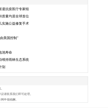
派遣抗疫医疗专家组
和质量均居全球首位
儿实施公益修复手术
由美国控制”
电池寿命
助维持雨林生态系统
计划
载。
异议请联系我们即可处理。
本网申领稿酬。