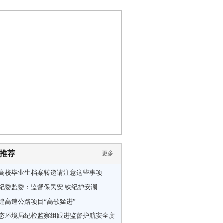
推荐
更多
+
高校毕业生档案转递请注意这些事项
纪委监委：监督保民安 铁纪护安澜
建高速公路项目“高歌猛进”
态环境局纪检监察组跟进监督护航安全度