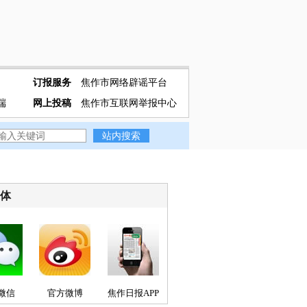
订报服务
焦作市网络辟谣平台
端
网上投稿
焦作市互联网举报中心
媒体
微信
官方微博
焦作日报APP