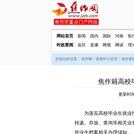
网站首页
新闻
国内
国际
河南
焦
时政要闻
县区
直播
网视
网谈
理
您现在的位置：
焦作网
>
新闻中心首页
>
焦作新
焦作籍高校
更新时间：
为落实高校毕业生就业报
转递、存放、查询等相关业
毕业生档案相关办理须知。