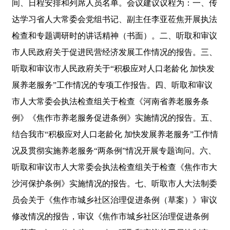
间、日程安排和列席人员名单。会议建议议程为：一、传
达学习省人大常委会党组书记、副主任李亚莅焦开展执法
检查和专题调研时的讲话精神（书面）。二、听取和审议
市人民政府关于促进民营经济发展工作情况的报告。三、
听取和审议市人民政府关于“积极应对人口老龄化 加快发
展养老服务”工作情况的专项工作报告。四、听取和审议
市人大常委会执法检查组关于检查《河南省养老服务条
例》《焦作市养老服务促进条例》实施情况的报告。五、
结合我市“积极应对人口老龄化 加快发展养老服务”工作情
况及贯彻实施养老服务“两条例”情况开展专题询问。六、
听取和审议市人大常委会执法检查组关于检查《焦作市大
沙河保护条例》实施情况的报告。七、听取市人大法制委
员会关于《焦作市城乡社区治理促进条例（草案）》审议
修改情况的报告，审议《焦作市城乡社区治理促进条例