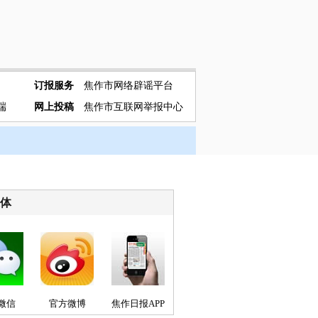
订报服务
焦作市网络辟谣平台
端
网上投稿
焦作市互联网举报中心
媒体
微信
官方微博
焦作日报APP