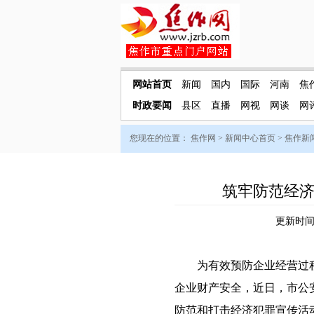
网站首页
新闻
国内
国际
河南
焦
时政要闻
县区
直播
网视
网谈
网
您现在的位置：
焦作网
>
新闻中心首页
>
焦作新
筑牢防范经
更新时间：
为有效预防企业经营过程
企业财产安全，近日，市公
防范和打击经济犯罪宣传活