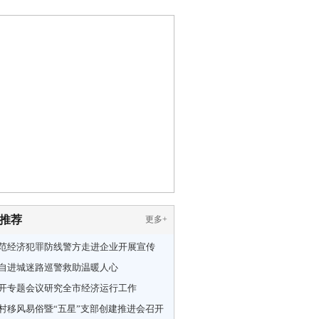
推荐
更多
+
范经济犯罪防线警方走进企业开展宣传
自进城迷路巡警救助温暖人心
开专题会议研究全市经济运行工作
村移风易俗暨“五星”支部创建推进会召开