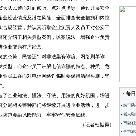
大队民警面对面倾听、点对点指导，通过开展安全
企业经营情况及潜在风险，全面排查安全措施和内控
实合规经营，并认真听取企业负责人及员工对公安工
警还介绍了相关典型案例，以案说法，增强企业负责
进企业健康有序经营。
的态势，民警还针对非法集资诈骗、网络刷单诈
发类型，向企业员工讲解电信诈骗的特点、种类、危
企业员工在面对电信网络诈骗时要保持清醒头脑，坚
”。
每日
了企业知法、懂法、守法、用法的良好氛围，增进
该分局相关警种部门将继续开展进企业活动，进一步
筑牢防
老人独
业防范金融风险能力，牢牢守住安全底线。
市委召
（记者杜挺勇）
全市农