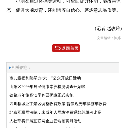
小朋友通过体操等运动，可全面提升体能，能改善体
态、促进大脑发育，还能培养自信心、磨炼意志品质等。
(记者 赵改玲)
文章编辑：陈婷
相关信息：
市儿童福利院举办“六一”公众开放日活动
山阳区2026年居民健康素养检测调查开始啦
铁路老年旅客淡季购票优惠正式实施
四川稻城亚丁景区调整收费政策 暂停观光车摆渡车收费
北京互联网法院：未成年人网络消费退款纠纷占比高
人社部将开展互联网企业云端招聘月活动