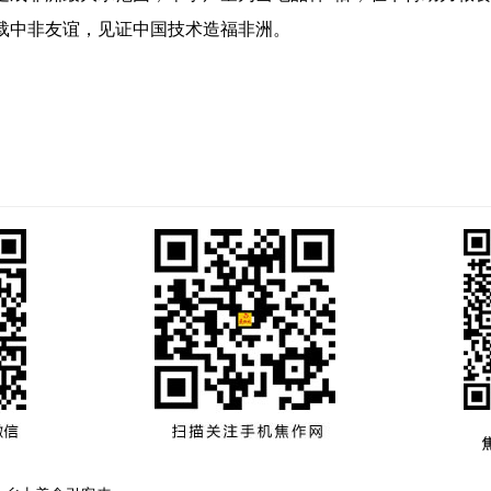
载中非友谊，见证中国技术造福非洲。