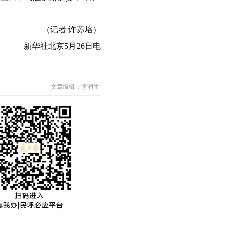
（记者 许苏培）
新华社北京5月26日电
文章编辑：李润生