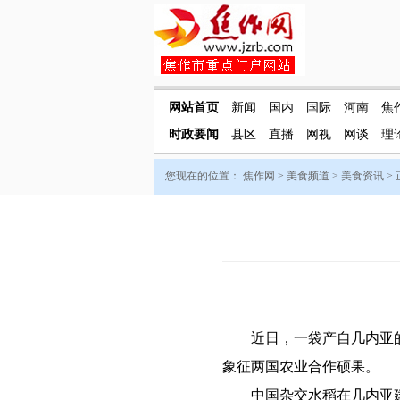
网站首页
新闻
国内
国际
河南
焦
时政要闻
县区
直播
网视
网谈
理
您现在的位置：
焦作网
>
美食频道
>
美食资讯
>
近日，一袋产自几内亚的
象征两国农业合作硕果。
中国杂交水稻在几内亚建成