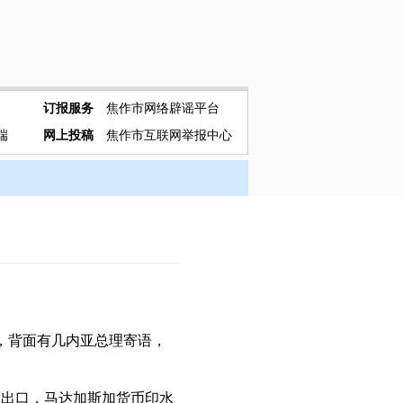
订报服务
焦作市网络辟谣平台
端
网上投稿
焦作市互联网举报中心
，背面有几内亚总理寄语，
出口，马达加斯加货币印水