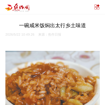
一碗咸米饭焖出太行乡土味道
2026/5/22 10:49:26 来源：焦作日报