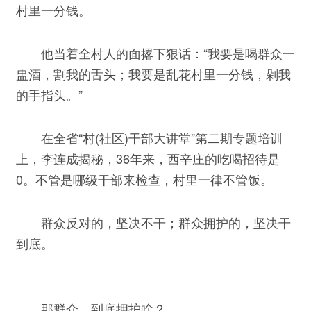
村里一分钱。
他当着全村人的面撂下狠话：“我要是喝群众一
盅酒，割我的舌头；我要是乱花村里一分钱，剁我
的手指头。”
在全省“村(社区)干部大讲堂”第二期专题培训
上，李连成揭秘，36年来，西辛庄的吃喝招待是
0。不管是哪级干部来检查，村里一律不管饭。
群众反对的，坚决不干；群众拥护的，坚决干
到底。
那群众，到底拥护啥？