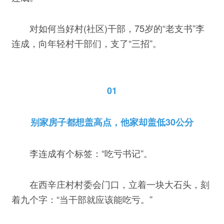
对如何当好村(社区)干部，75岁的“老支书”李
连成，向年轻村干部们，支了“三招”。
01
别家房子都想盖高点，他家却盖低30公分
李连成有个标签：“吃亏书记”。
在西辛庄村村委会门口，立着一块大石头，刻
着九个字：“当干部就应该能吃亏。”