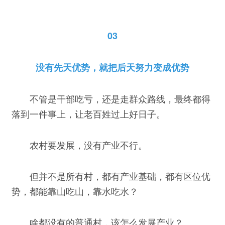
03
没有先天优势，就把后天努力变成优势
不管是干部吃亏，还是走群众路线，最终都得
落到一件事上，让老百姓过上好日子。
农村要发展，没有产业不行。
但并不是所有村，都有产业基础，都有区位优
势，都能靠山吃山，靠水吃水？
啥都没有的普通村，该怎么发展产业？