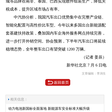
城等品牌在南非、泰国、巴西实现散件组装生产，降低关
税成本，提升区域市场占有率。
中汽协分析，我国汽车出口优势集中在完整产业链、
智能化配置与高性价比车型。今年以来多国出台新能源配
套基建扶持政策，叠加国内车企海外服务网点持续完善，
进一步打开外销空间。协会预测，下半年汽车出口将延续
稳增态势，全年整车出口有望突破 1200 万辆。
（记者 姜辰）
新华社北京 7 月 6 日电
文章编辑：李润生
相关信息：
动力电池新国标全面落地 新能源车安全标准大幅升级