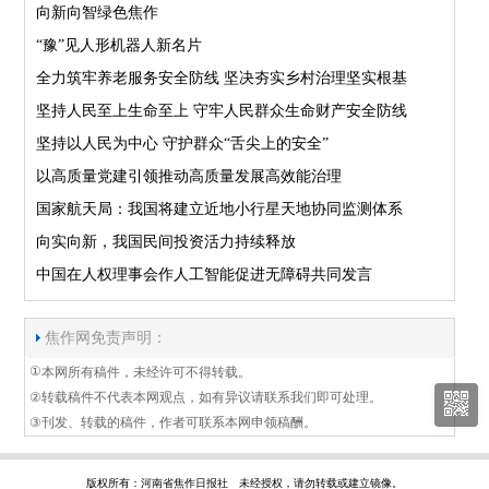
向新向智绿色焦作
“豫”见人形机器人新名片
全力筑牢养老服务安全防线 坚决夯实乡村治理坚实根基
坚持人民至上生命至上 守牢人民群众生命财产安全防线
坚持以人民为中心 守护群众“舌尖上的安全”
以高质量党建引领推动高质量发展高效能治理
国家航天局：我国将建立近地小行星天地协同监测体系
向实向新，我国民间投资活力持续释放
中国在人权理事会作人工智能促进无障碍共同发言
焦作网免责声明：
①
本网所有稿件，未经许可不得转载。
②
转载稿件不代表本网观点，如有异议请联系我们即可处理。
③
刊发、转载的稿件，作者可联系本网申领稿酬。
版权所有：河南省焦作日报社 未经授权，请勿转载或建立镜像。