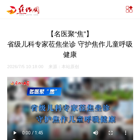
【名医聚“焦”】
省级儿科专家莅焦坐诊 守护焦作儿童呼吸
健康
2026/7/5 10:18:00 来源：本站原创