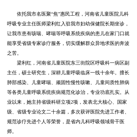
依托我市名医聚“焦”惠民工程，河南省儿童医院儿科
呼吸专业主任医师梁利红入驻我市妇幼保健院长期坐诊，
让我市患有咳喘、哮喘等呼吸系统疾病的患儿在家门口就
能享受省级专家诊疗服务，切实缓解群众异地求医的奔波
之苦。
梁利红，河南省儿童医院东三街院区呼吸科一病区副
主任，硕士研究生，深耕儿童呼吸临床一线十余年。擅长
肺部感染、儿童哮喘、顽固性慢性咳嗽、儿童间质性肺病
等各类儿童呼吸系统疾病规范化诊治，专业功底扎实。从
业以来，她主持省级科研立项2项，发表北大核心、国家
级、省级专业论文二十余篇，多次获评医院先进工作者、
规范诊疗先进个人等荣誉，是省内儿科呼吸领域骨干医
师。