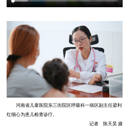
河南省儿童医院东三街院区呼吸科一病区副主任梁利
红细心为患儿检查诊疗。
记者 陈天昊 摄