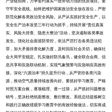
产业链招商，力争签约落实一批带动力强的优质项目。要
守牢安全底线。始终把维护国家政治安全放在首位，严密
防范化解各类政治安全风险。从严从实抓好安全生产，以
安全生产治本攻坚三年行动为抓手，持续开展“责任真落
实、风险大排查、隐患大整治”活动，坚决遏制各类事故
发生。强化社会面巡防管控，依法严厉打击各类违法犯
罪，加大矛盾排查化解力度，及时回应社会关切，确保社
会大局平安稳定。扎实做好防汛备汛，健全联合会商、信
息共享和应急联动机制，实现气象预警与应急响应高效衔
接。深化“六源治本”持久提升行动，从严管控各类污染
源，推动空气质量持续改善向好。要抓好学习教育。严格
对照方案台账，逐项梳理、逐一过筛，从严抓好问题整改
销号，坚决杜绝纸面整改、敷衍整改。系统总结提炼树立
和践行正确政绩观学习教育中的有效经验做法，切实将成