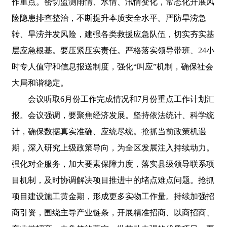
作重点。密切监测雨情、水情、汛情变化，常态化开展风
险隐患排查整治，不断提升本质安全水平。严防旱涝急
转、旱涝并发风险，建强各类救援应急队伍，切实夯实基
层应急根基。要压紧压实责任。严格落实领导带班、24小
时专人值守和信息报送制度，强化“叫应”机制，确保社会
大局和谐稳定。
会议听取6月份工作完成情况和7月份重点工作计划汇
报。会议强调，要聚焦经济发展。坚持依法统计、科学统
计，确保数据真实准确、应统尽统。抢抓当前政策机遇
期，深入研究上级政策导向，为全区发展注入持续动力。
强化对企服务，加大要素保障力度，落实县级领导联系项
目机制，及时协调解决项目推进中的堵点难点问题。抢抓
项目建设施工黄金期，形成更多实物工作量。持续加强招
商引资，围绕主导产业链条，开展精准招商、以商招商、