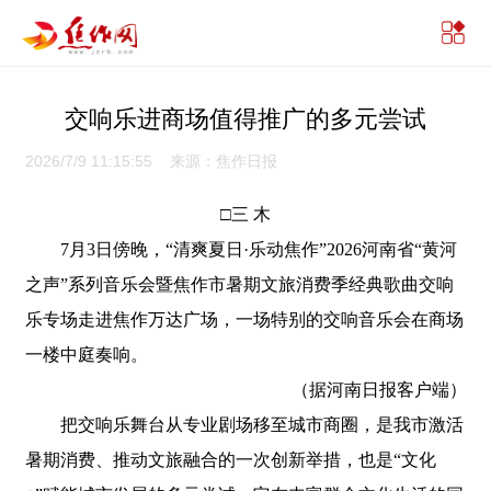
交响乐进商场值得推广的多元尝试
2026/7/9 11:15:55 来源：焦作日报
□三 木
7月3日傍晚，“清爽夏日·乐动焦作”2026河南省“黄河
之声”系列音乐会暨焦作市暑期文旅消费季经典歌曲交响
乐专场走进焦作万达广场，一场特别的交响音乐会在商场
一楼中庭奏响。
（据河南日报客户端）
把交响乐舞台从专业剧场移至城市商圈，是我市激活
暑期消费、推动文旅融合的一次创新举措，也是“文化