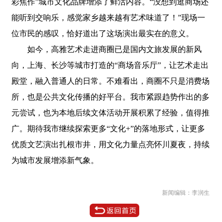
彩焦作”城市文化品牌增添了鲜活内容。“没想到逛商场还
能听到交响乐，感觉家乡越来越有艺术味道了！”现场一
位市民的感叹，恰好道出了这场演出最实在的意义。
如今，高雅艺术走进商圈已是国内文旅发展的新风
向，上海、长沙等城市打造的“商场音乐厅”，让艺术走出
殿堂，融入普通人的日常。不难看出，商圈不只是消费场
所，也是公共文化传播的好平台。我市紧跟趋势作出的多
元尝试，也为本地后续文体活动开展积累了经验，值得推
广。期待我市继续探索更多“文化+”的落地形式，让更多
优质文艺演出扎根市井，用文化力量点亮怀川夏夜，持续
为城市发展增添新气象。
新闻编辑：李润生