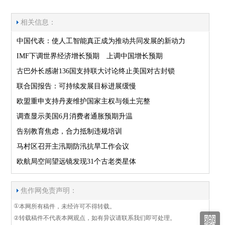
相关信息：
中国代表：使人工智能真正成为推动共同发展的新动力
IMF下调世界经济增长预期 上调中国增长预期
古巴外长感谢136国支持联大讨论终止美国对古封锁
联合国报告：可持续发展目标进展缓慢
欧盟重申支持丹麦维护国家主权与领土完整
调查显示美国6月消费者通胀预期升温
告别教育焦虑，合力抵制违规培训
马村区召开主汛期防汛抗旱工作会议
欧航局空间望远镜发现31个古老类星体
焦作网免责声明：
①
本网所有稿件，未经许可不得转载。
②
转载稿件不代表本网观点，如有异议请联系我们即可处理。