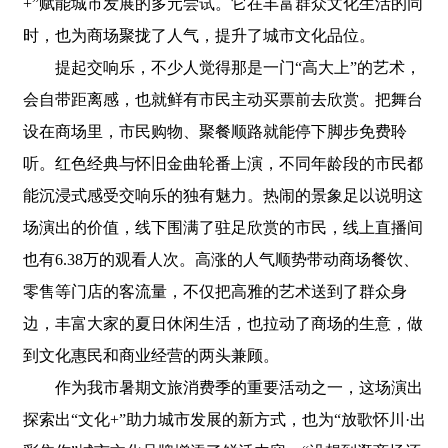
+”赋能城市发展的多元尝试。它在丰富群众文化生活的同
时，也为商场聚拢了人气，提升了城市文化品位。
提起交响乐，不少人觉得那是一门“高大上”的艺术，
会自带距离感，也就鲜有市民主动买票前去欣赏。把舞台
设在商场里，市民购物、聚餐顺路就能停下脚步免费聆
听。红色经典与怀旧金曲轮番上演，不同年龄段的市民都
能沉浸式感受交响乐的独有魅力。热闹的景象足以说明这
场演出的价值，线下围满了驻足欣赏的市民，线上直播间
也有6.38万的观看人次。高涨的人气顺势带动商场餐饮、
零售等门店的客流量，不仅把高雅的艺术送到了群众身
边，丰富大家的夏日休闲生活，也拉动了商场的生意，做
到文化惠民和商业经营的两头兼顾。
作为我市暑期文旅消费季的重要活动之一，这场演出
探索出“文化+”助力城市发展的新方式，也为“放歌怀川·出