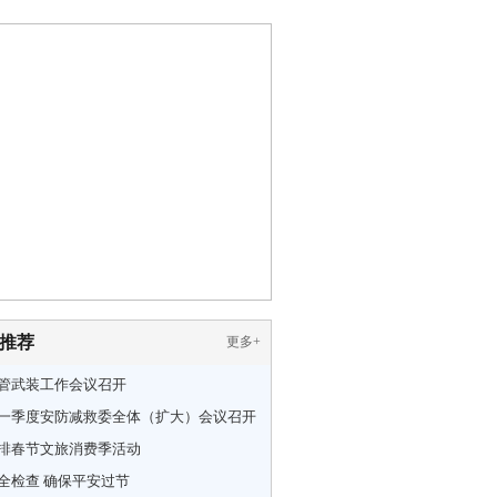
推荐
更多
+
管武装工作会议召开
一季度安防减救委全体（扩大）会议召开
排春节文旅消费季活动
全检查 确保平安过节