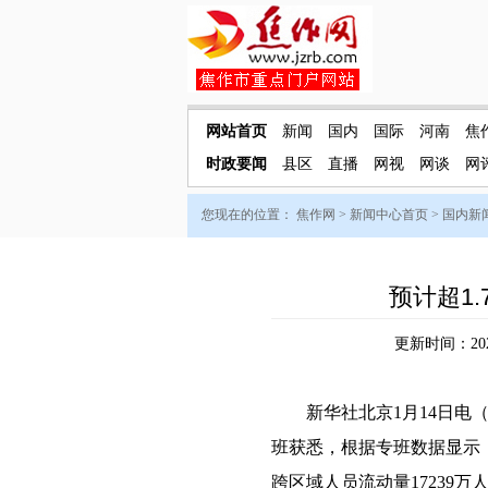
网站首页
新闻
国内
国际
河南
焦
时政要闻
县区
直播
网视
网谈
网
您现在的位置：
焦作网
>
新闻中心首页
>
国内新
预计超1
更新时间：202
新华社北京1月14日电（记
班获悉，根据专班数据显示
跨区域人员流动量17239万