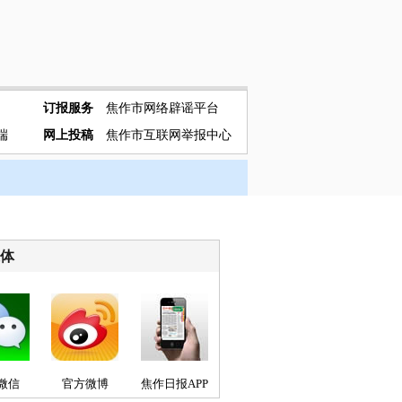
订报服务
焦作市网络辟谣平台
端
网上投稿
焦作市互联网举报中心
媒体
微信
官方微博
焦作日报APP