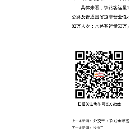
具体来看，铁路客运量103
公路及普通国省道非营业性小
82万人次；水路客运量53万
外交部：欢迎全球
上一条新闻：
下一条新闻： 没有了