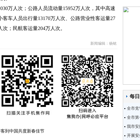
0万人次；公路人员流动量15952万人次，其中高速
客车人员出行量13170万人次、公路营业性客运量27
人次；民航客运量204万人次。
新闻编辑：杨铭
每日
全市党
全市第
我市安
游客到中国共度新春佳节
开展安