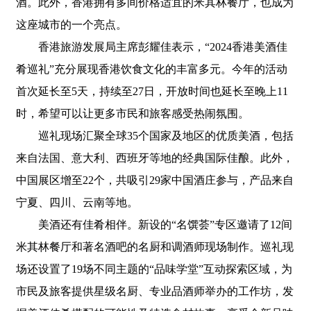
酒。此外，香港拥有多间价格适宜的米其林餐厅，也成为
这座城市的一个亮点。
香港旅游发展局主席彭耀佳表示，“2024香港美酒佳
肴巡礼”充分展现香港饮食文化的丰富多元。今年的活动
首次延长至5天，持续至27日，开放时间也延长至晚上11
时，希望可以让更多市民和旅客感受热闹氛围。
巡礼现场汇聚全球35个国家及地区的优质美酒，包括
来自法国、意大利、西班牙等地的经典国际佳酿。此外，
中国展区增至22个，共吸引29家中国酒庄参与，产品来自
宁夏、四川、云南等地。
美酒还有佳肴相伴。新设的“名馔荟”专区邀请了12间
米其林餐厅和著名酒吧的名厨和调酒师现场制作。巡礼现
场还设置了19场不同主题的“品味学堂”互动探索区域，为
市民及旅客提供星级名厨、专业品酒师举办的工作坊，发