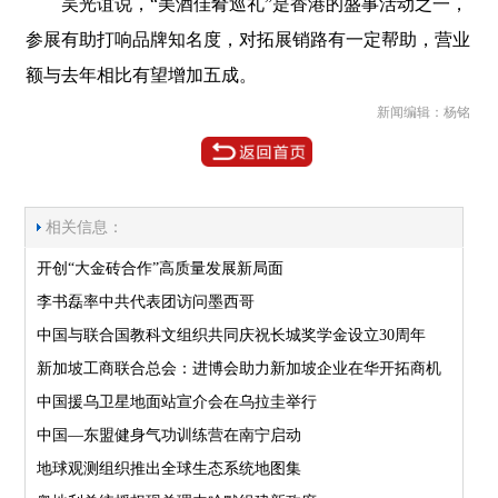
吴光谊说，“美酒佳肴巡礼”是香港的盛事活动之一，
参展有助打响品牌知名度，对拓展销路有一定帮助，营业
额与去年相比有望增加五成。
新闻编辑：杨铭
相关信息：
开创“大金砖合作”高质量发展新局面
李书磊率中共代表团访问墨西哥
中国与联合国教科文组织共同庆祝长城奖学金设立30周年
新加坡工商联合总会：进博会助力新加坡企业在华开拓商机
中国援乌卫星地面站宣介会在乌拉圭举行
中国—东盟健身气功训练营在南宁启动
地球观测组织推出全球生态系统地图集