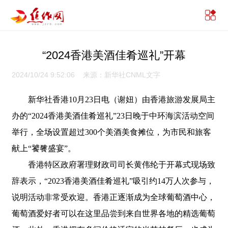
“2024香港美酒佳肴巡礼”开幕
2024/10/24 9:52:06 来源：新华社CNML文字
新华社香港10月23日电（谢妞）由香港旅游发展局主
办的“2024香港美酒佳肴巡礼”23日晚于中环海滨活动空间
举行，全场设置超过300个美酒美食摊位，为市民和旅客
献上“饕餮盛宴”。
香港特区政府署理财政司司长黄伟纶于开幕式现场致
辞表示，“2023香港美酒佳肴巡礼”吸引约14万人次参与，
说明活动非常受欢迎。香港正逐渐成为全球葡萄酒中心，
葡萄酒爱好者可以在这里品尝到来自世界各地的精选葡萄