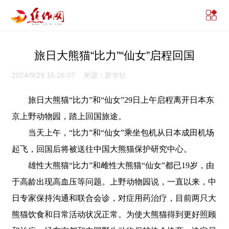
旅日大熊猫“比力”“仙女”启程回国
2024/9/29 16:26:07 来源：新华社
旅日大熊猫“比力”和“仙女”29日上午启程离开日本东
京上野动物园，踏上回国旅途。
当天上午，“比力”和“仙女”乘坐包机从日本成田机场
起飞，回国后将被送往中国大熊猫保护研究中心。
雄性大熊猫“比力”和雌性大熊猫“仙女”都已19岁，由
于高龄出现高血压等问题。上野动物园说，一直以来，中
日专家保持沟通和联合会诊，对症用药治疗，目前两只大
熊猫饮食和日常活动状况正常。为使大熊猫得到更好照顾