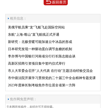
相关信息：
美俄宇航员乘“龙”飞船飞赴国际空间站
东航“上海-喀山”直飞航线正式开通
新研究：北极变暖可能加速云中冰晶的形成
日本研究发现一种驱动蛋白调节血糖的机制
李亦博与中国银行河南省分行行长陈志能会谈
高新区招商引资项目集中签约仪式举行
市人大常委会召开“人大代表 在行动”主题活动经验交流会
市中级法院开展学习贯彻党的二十届三中全会精神专题党课
2023年度林长制考核焦作市位居全省第一方阵
焦作网免责声明：
①
本网所有稿件，未经许可不得转载。