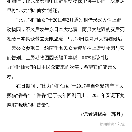
和治疗，经东京都和中国野生动物保护协会协商，决定尽
早将“比力”和“仙女”送还。
“比力”和“仙女”于2011年2月通过租借形式入住上野
动物园，不久后发生东日本大地震，两只大熊猫的灾后亮
相给日本民众带去无限温暖。9月28日是两只大熊猫最后
一天公众参观日，约两千名民众专程前往上野动物园与它
们告别。上野动物园园长福田丰说，非常感谢“比
力”和“仙女”给日本民众带来的欢笑，希望它们健康长
寿。
在日期间，“比力”和“仙女”于2017年自然繁殖产下大
熊猫“香香”，“香香”已于去年回到四川 。2021年又诞下龙
凤胎“晓晓”和“蕾蕾”。
（记者胡晓格 郭丹）
新闻编辑：刘佳