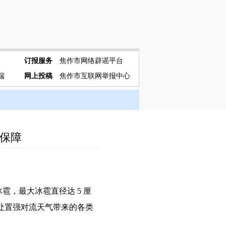
订报服务
焦作市网络辟谣平台
端
网上投稿
焦作市互联网举报中心
汛保障
雹，最大冰雹直径达 5 厘
处置强对流天气带来的各类