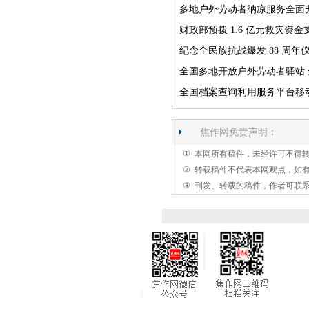
多地户外劳动者纳凉服务全面
财政部预拨 1.6 亿元救灾资
纪念全民族抗战爆发 88 周年
全国多地开放户外劳动者驿站
全国档案查询利用服务平台移动端
焦作网免责声明：
①
本网所有稿件，未经许可不得
②
转载稿件不代表本网观点，如
③
刊发、转载的稿件，作者可联