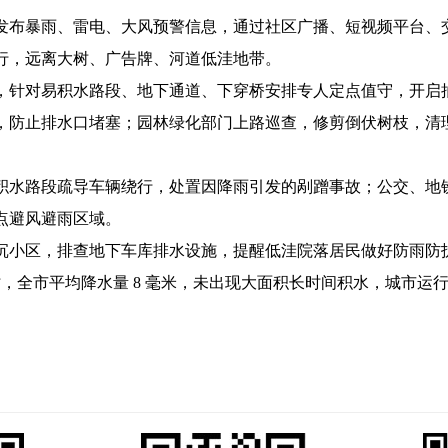
布暴雨、雷电、大风预警信息，通过社区广播、短视频平台、
行，远离大树、广告牌、河道低洼地带。
针对易积水路段、地下通道、下穿桥安排专人定点值守，开启
，防止排水口堵塞；园林绿化部门上路巡查，修剪倒伏树枝，清
水路段疏导车辆绕行，处置因降雨引发的剐蹭事故；公交、地
点避风避雨区域。
小区，排查地下车库排水设施，提醒低洼院落居民做好防雨防
 时，全市平均降水量 8 毫米，未出现大面积长时间积水，城市运