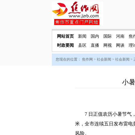
网站首页
新闻
国内
国际
河南
焦
时政要闻
县区
直播
网视
网谈
理
您现在的位置：
焦作网
>
社会新闻
>
社会新闻
>
小暑
7 日正值农历小暑节气，北
米，全市连续五日发布雷电
风险。