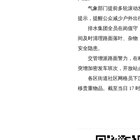
气象部门提前多轮滚动发
提示，提醒公众减少户外出
排水集团全员在岗值守，
间及时清理路面落叶、杂物
安全隐患。
交管增派路面警力，在积
突增加密发车班次，开放站
各区街道社区网格员下沉
移贵重物品。截至当日 17