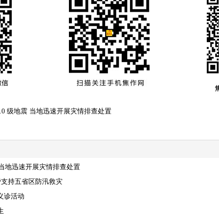
.0 级地震 当地迅速开展灾情排查处置
震 当地迅速开展灾情排查处置
党费支持五省区防汛救灾
义诊活动
生