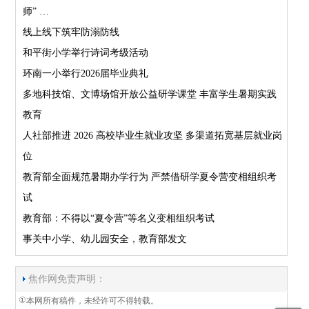
师” …
线上线下筑牢防溺防线
和平街小学举行诗词考级活动
环南一小举行2026届毕业典礼
多地科技馆、文博场馆开放公益研学课堂 丰富学生暑期实践
教育
人社部推进 2026 高校毕业生就业攻坚 多渠道拓宽基层就业岗
位
教育部全面规范暑期办学行为 严禁借研学夏令营变相组织考
试
教育部：不得以“夏令营”等名义变相组织考试
事关中小学、幼儿园安全，教育部发文
焦作网免责声明：
①
本网所有稿件，未经许可不得转载。