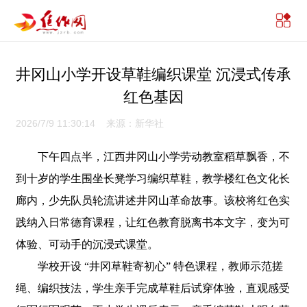
井冈山小学开设草鞋编织课堂 沉浸式传承
红色基因
2026/7/9 11:30:14 来源：新华社
下午四点半，江西井冈山小学劳动教室稻草飘香，不
到十岁的学生围坐长凳学习编织草鞋，教学楼红色文化长
廊内，少先队员轮流讲述井冈山革命故事。该校将红色实
践纳入日常德育课程，让红色教育脱离书本文字，变为可
体验、可动手的沉浸式课堂。
学校开设 “井冈草鞋寄初心” 特色课程，教师示范搓
绳、编织技法，学生亲手完成草鞋后试穿体验，直观感受