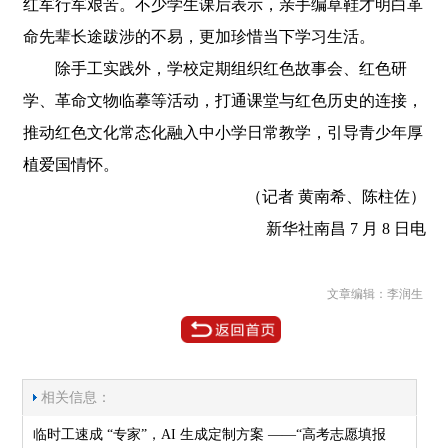
红军行军艰苦。不少学生课后表示，亲手编草鞋才明白革
命先辈长途跋涉的不易，更加珍惜当下学习生活。
除手工实践外，学校定期组织红色故事会、红色研
学、革命文物临摹等活动，打通课堂与红色历史的连接，
推动红色文化常态化融入中小学日常教学，引导青少年厚
植爱国情怀。
（记者 黄南希、陈柱佐）
新华社南昌 7 月 8 日电
文章编辑：李润生
相关信息：
临时工速成 “专家”，AI 生成定制方案 ——“高考志愿填报