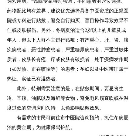
选穴用药。”该院专家特别强调，不同患者的穴位选择、
药物配比均有差异，建议优先选择具备中医资质的正规医
院或专科进行贴敷，避免自行购买、盲目操作导致效果不
佳或皮肤损伤。另外，冬病夏治适合2岁以上的儿童及成
年人，但以下人群不宜进行贴敷：有严重心、肝、肾、脑
疾病患者，恶性肿瘤患者，严重糖尿病患者，严重过敏体
质者，皮肤长有疱、疖或皮肤有破损者；处于疾病发作期
（如发热、正在咳喘等）的患者；孕妇以及中医辨证属于
热证、实证已有湿热者。
此外，特别需要注意的是，在贴敷期间，要忌食生
冷、辛辣、油腻以及海鲜等食物，避免电风扇直吹或在温
度过低的空调房间久待，以免影响贴敷效果。
有需求的市民可前往市中医院咨询预约，抓住冬病夏
治的黄金期，为健康保驾护航。