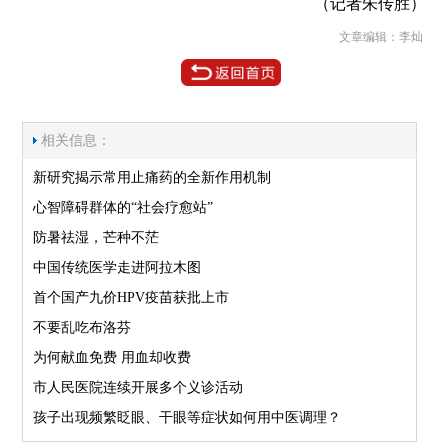
（记者朱传胜）
文章编辑：李灿
相关信息：
新研究揭示常用止痛药的全新作用机制
心智障碍群体的“社会疗愈站”
防暑祛湿，芒种不茫
中国传统医学走进阿拉木图
首个国产九价HPV疫苗获批上市
不要乱吃布洛芬
为何献血免费 用血却收费
市人民医院连续开展多个义诊活动
孩子出现频繁眨眼、干眼等症状如何用中医调理？