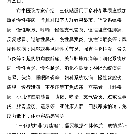
月29日。
市中医院专家介绍，三伏贴适用于多种冬季易发或加
重的慢性疾病，尤其对以下人群效果显著。呼吸系统疾
病：慢性咳嗽、哮喘、慢性支气管炎、慢性阻塞性肺病、
反复感冒、过敏性鼻炎、慢性鼻窦炎、慢性咽喉炎等；风
湿性疾病：风湿或类风湿性关节炎、强直性脊柱炎、骨关
节炎等引起的颈肩腰腿痛、关节肿胀疼痛等；消化系统疾
病：慢性胃炎、慢性肠炎、消化不良等；神经系统疾病：
眩晕、头痛、睡眠障碍等；妇科系统疾病：慢性盆腔炎、
痛经、经行泄泻、不孕症等下焦虚寒、宫寒者；儿科疾
病：小儿体虚易感冒、咳嗽、哮喘、支气管炎、过敏性鼻
炎、脾胃虚弱、遗尿等；亚健康人群：四肢寒凉怕冷，免
疫力低下，体虚容易感冒等。
“三伏贴并非‘万能贴’，需要根据个体体质、病情辨证