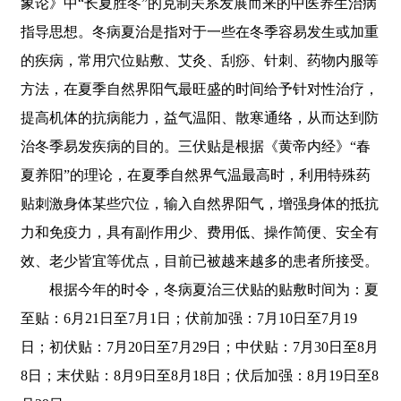
象论》中“长夏胜冬”的克制关系发展而来的中医养生治病
指导思想。冬病夏治是指对于一些在冬季容易发生或加重
的疾病，常用穴位贴敷、艾灸、刮痧、针刺、药物内服等
方法，在夏季自然界阳气最旺盛的时间给予针对性治疗，
提高机体的抗病能力，益气温阳、散寒通络，从而达到防
治冬季易发疾病的目的。三伏贴是根据《黄帝内经》“春
夏养阳”的理论，在夏季自然界气温最高时，利用特殊药
贴刺激身体某些穴位，输入自然界阳气，增强身体的抵抗
力和免疫力，具有副作用少、费用低、操作简便、安全有
效、老少皆宜等优点，目前已被越来越多的患者所接受。
根据今年的时令，冬病夏治三伏贴的贴敷时间为：夏
至贴：6月21日至7月1日；伏前加强：7月10日至7月19
日；初伏贴：7月20日至7月29日；中伏贴：7月30日至8月
8日；末伏贴：8月9日至8月18日；伏后加强：8月19日至8