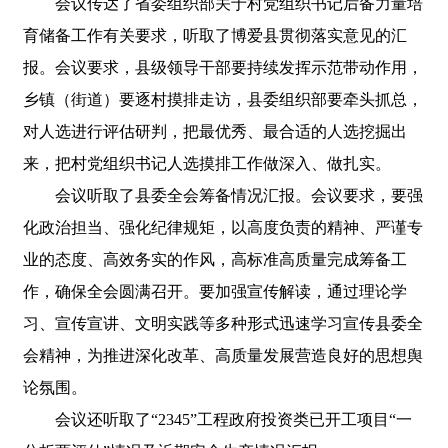
会议传达了省委组织部关于村党组织书记后备力量培
育储备工作有关要求，听取了博爱县贯彻落实意见的汇
报。会议要求，县级领导干部要持续发挥示范带动作用，
乡镇（街道）要逐村摸排走访，县委组织部要牵头抓总，
对人选进行评估研判，把最优秀、最合适的人选挖掘出
来，把村党组织书记人选摸排工作做深入、做扎实。
会议听取了县委全会筹备情况汇报。会议要求，要强
化政治担当、强化纪律规矩，以高度负责的精神、严谨专
业的态度、高效务实的作风，高标准高质量完成筹备工
作，确保全会圆满召开。要加强宣传解读，通过理论学
习、宣传宣讲、文明实践等多种形式迅速学习宣传县委全
会精神，为推进深化改革、高质量发展营造良好的思想舆
论氛围。
会议还听取了“2345”工程政府投资类已开工项目“一