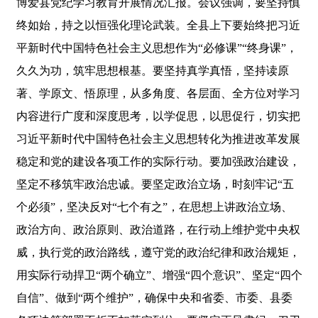
博爱县党纪学习教育开展情况汇报。会议强调，要坚持慎
终如始，持之以恒强化理论武装。全县上下要始终把习近
平新时代中国特色社会主义思想作为“必修课”“终身课”，
久久为功，筑牢思想根基。要坚持真学真悟，坚持读原
著、学原文、悟原理，从多角度、各层面、全方位对学习
内容进行广度和深度思考，以学促思，以思促行，切实把
习近平新时代中国特色社会主义思想转化为推进改革发展
稳定和党的建设各项工作的实际行动。要加强政治建设，
坚定不移筑牢政治忠诚。要坚定政治立场，时刻牢记“五
个必须”，坚决反对“七个有之”，在思想上讲政治立场、
政治方向、政治原则、政治道路，在行动上维护党中央权
威，执行党的政治路线，遵守党的政治纪律和政治规矩，
用实际行动捍卫“两个确立”、增强“四个意识”、坚定“四个
自信”、做到“两个维护”，确保中央和省委、市委、县委