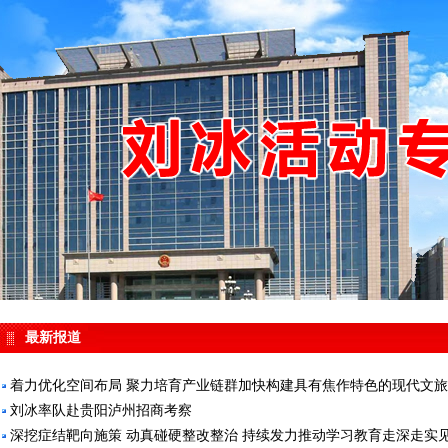
最新报道
着力优化空间布局 聚力培育产业链群加快构建具有焦作特色的现代文
刘冰率队赴贵阳泸州招商考察
深挖症结靶向施策 动真碰硬整改整治 持续发力推动学习教育走深走实