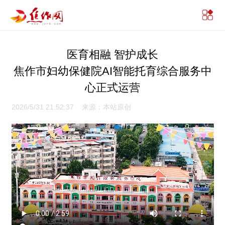
医育相融 智护成长
焦作市妇幼保健院AI智能托育综合服务中
心正式运营
2026/5/31 21:52:37 来源：本站原创