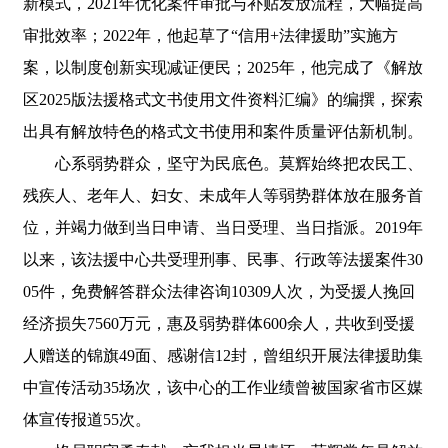
新模式，2021年优化案件审批与补贴发放流程，大幅提高
审批效率；2022年，他起草了“信用+法律援助”实施方
案，以制度创新实现减证便民；2025年，他完成了《解放
区2025版法援格式文书使用文件资料汇编》的编撰，探索
出具有解放特色的格式文书使用和案件质量评估新机制。
心系弱势群众，坚守为民底色。莫辉始终把农民工、
残疾人、老年人、妇女、未成年人等弱势群体放在服务首
位，并竭力做到当日申请、当日受理、当日指派。2019年
以来，该法援中心共受理刑事、民事、行政等法援案件30
05件，免费解答群众法律咨询10309人次，为受援人挽回
经济损失7560万元，惠及弱势群体600余人，共收到受援
人赠送的锦旗49面、感谢信12封，曾组织开展法律援助集
中宣传活动35场次，该中心的工作业绩曾被国家省市区媒
体宣传报道55次。