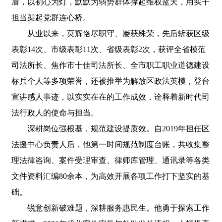
盾，以初心为灯，默默为弱势群体撑起维权蓝天，用实干
担当架起党群连心桥。
从业以来，莫辉恪尽职守、屡获殊荣，先后斩获区级
表彰14次、市级表彰11次、省级表彰2次，获评全省模范
司法所长、焦作市十佳司法所长、全市职工职业道德建设
标兵个人等多项荣誉，还被推举为解放区政法英模，登台
宣讲感人事迹，以实实在在的工作成效，诠释着新时代司
法行政人的使命与担当。
深耕岗位强根基，规范建设提质效。自2019年担任区
法援中心负责人后，他第一时间规范制度台账，共收集整
理法律咨询、案件受理审查、律师库管理、通讯录等各类
文件资料汇编80余本，为高效开展各项工作打下坚实的基
础。
锐意创新破难题，深耕服务惠民生。他勇于探索工作