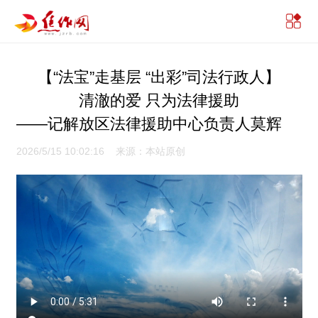
【“法宝”走基层 “出彩”司法行政人】
清澈的爱 只为法律援助
——记解放区法律援助中心负责人莫辉
2026/5/15 10:02:16 来源：本站原创