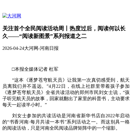
关注首个全民阅读活动周丨热度过后，阅读何以长
久——“阅读新图景”系列报道之二
2026-04-24
大河网-河南日报
□本报全媒体记者 杜军
“这本《逐梦苍穹航天员》让我第一次真切感受到，航天
员离我们并不遥远。”4月22日，在线上社群里带着孩子参加
《逐梦苍穹航天员》全省共读活动的郑州市民刘女士说，“孩
子听完航天员的故事，回家就翻出了家里的科普书，主动要求
每天一起读半小时。”
刘女士参加的共读活动是河南省新华书店自2022年启动
的“书香河南·每月共读一本书”系列活动之一。而这别具一格
的阅读活动，只是河南全民阅读品牌矩阵中的一个缩影。