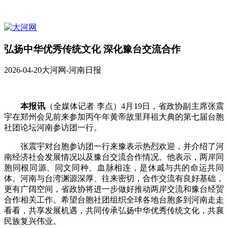
弘扬中华优秀传统文化 深化豫台交流合作
2026-04-20
大河网-河南日报
本报讯
（全媒体记者 李点）4月19日，省政协副主席张震
宇在郑州会见前来参加丙午年黄帝故里拜祖大典的第七届台胞
社团论坛河南参访团一行。
张震宇对台胞参访团一行来豫表示热烈欢迎，并介绍了河
南经济社会发展情况以及豫台交流合作情况。他表示，两岸同
胞同根同源、同文同种、血脉相连，是休戚与共的命运共同
体。河南与台湾渊源深厚、往来密切，合作交流有良好基础，
更有广阔空间，省政协将进一步做好推动两岸交流和豫台经贸
合作相关工作。希望台胞社团组织全球各地台胞多到河南走走
看看，共享发展机遇，共同传承弘扬中华优秀传统文化，共襄
民族复兴伟业。