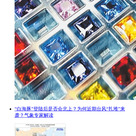
“白海豚”登陆后是否会北上？为何近期台风“扎堆”来
袭？气象专家解读